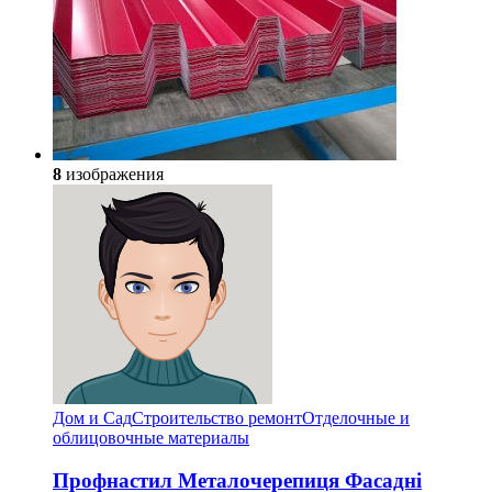
8
изображения
Дом и Сад
Строительство ремонт
Отделочные и
облицовочные материалы
Профнастил Металочерепиця Фасадні