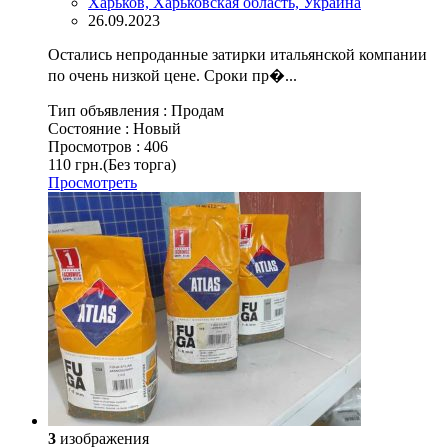
Харьков, Харьковская область, Украина
26.09.2023
Остались непроданные затирки итальянской компании
по очень низкой цене. Сроки пр�...
Тип объявления :
Продам
Состояние :
Новый
Просмотров :
406
110 грн.
(Без торга)
Просмотреть
3
изображения