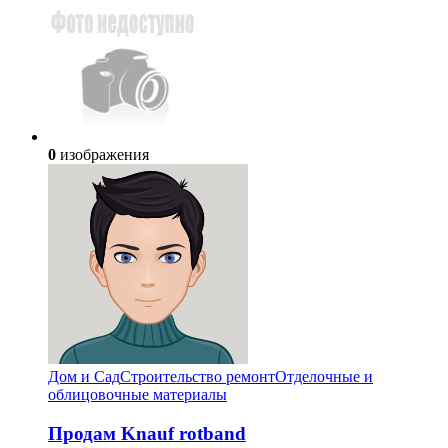
0
изображения
Дом и Сад
Строительство ремонт
Отделочные и
облицовочные материалы
Продам Knauf rotband