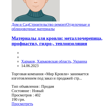
Дом и Сад
Строительство ремонт
Отделочные и
облицовочные материалы
Материалы для кровли: металлочерепица,
профнастил, гидро-, теплоизоляция
Харьков, Харьковская область, Украина
14.06.2023
Торговая компания «Мир Кровли» занимается
изготовлением под заказ и продажей стр...
Тип объявления :
Продам
Состояние :
Новый
Просмотров :
402
190 грн.
Просмотреть