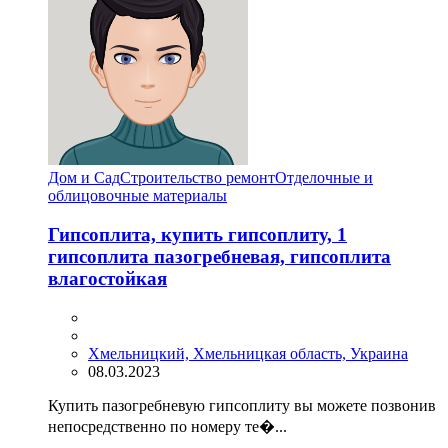
Дом и Сад
Строительство ремонт
Отделочные и
облицовочные материалы
Гипсоплита, купить гипсоплиту, 1
гипсоплита пазогребневая, гипсоплита
влагостойкая
Хмельницкий, Хмельницкая область, Украина
08.03.2023
Купить пазогребневую гипсоплиту вы можете позвонив
непосредственно по номеру те�...