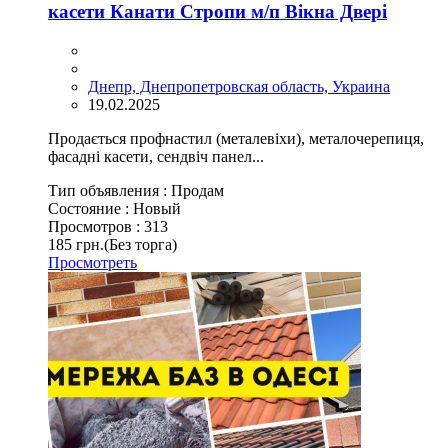
касети Канати Стропи м/п Вікна Двері
Днепр, Днепропетровская область, Украина
19.02.2025
Продається профнастил (металевіхи), металочерепиця,
фасадні касети, сендвіч панел...
Тип объявления :
Продам
Состояние :
Новый
Просмотров :
313
185 грн.
(Без торга)
Просмотреть