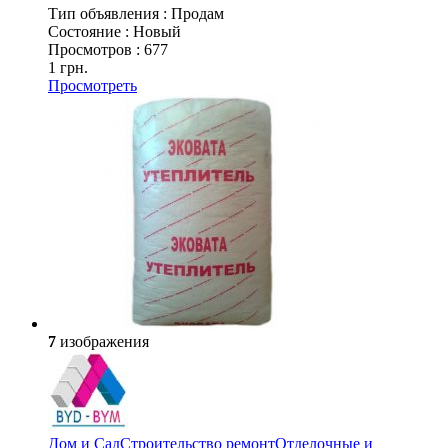
Тип объявления :
Продам
Состояние :
Новый
Просмотров :
677
1 грн.
Просмотреть
7
изображения
Дом и Сад
Строительство ремонт
Отделочные и