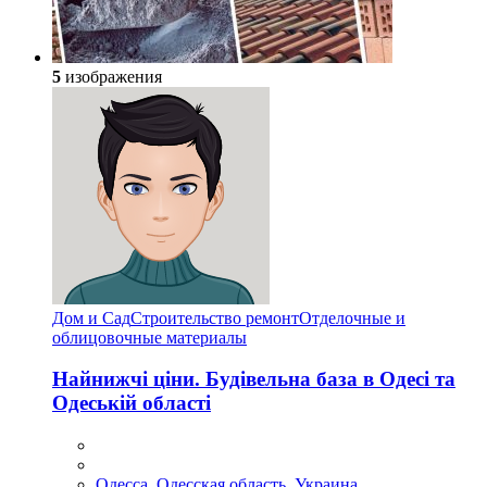
5
изображения
Дом и Сад
Строительство ремонт
Отделочные и
облицовочные материалы
Найнижчі ціни. Будівельна база в Одесі та
Одеській області
Одесса, Одесская область, Украина