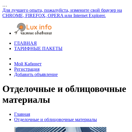
…
Для лучшего опыта, пожалуйста, измените свой браузер на
CHROME, FIREFOX, OPERA или Internet Explorer.
ГЛАВНАЯ
ТАРИФНЫЕ ПАКЕТЫ
Мой Кабинет
Регистрация
Добавить объявление
Отделочные и облицовочные
материалы
Главная
Отделочные и облицовочные материалы