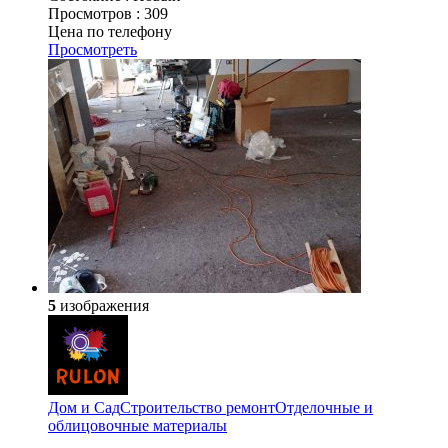
Просмотров :
309
Цена по телефону
Просмотреть
5
изображения
Дом и Сад
Строительство ремонт
Отделочные и
облицовочные материалы