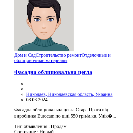
Дом и Сад
Строительство ремонт
Отделочные и
облицовочные материалы
Фасадна облицювальна цегла
Николаев, Николаевская область, Украина
08.03.2024
Фасадна облицювальна цегла Стара Прага від
виробника Eurocam по ціні 550 грн/м.кв. Унік�...
Тип объявления :
Продам
Состояние :
Новый