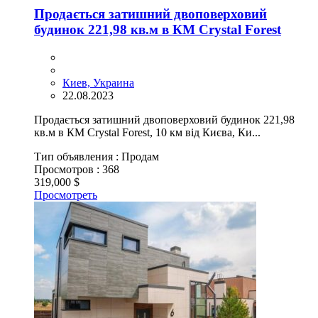
Продається затишний двоповерховий
будинок 221,98 кв.м в КМ Crystal Forest
Киев, Украина
22.08.2023
Продається затишний двоповерховий будинок 221,98
кв.м в КМ Crystal Forest, 10 км від Києва, Ки...
Тип объявления :
Продам
Просмотров :
368
319,000 $
Просмотреть