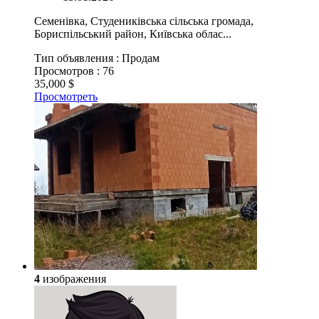
Семенівка, Студениківська сільська громада,
Бориспільський район, Київська облас...
Тип объявления :
Продам
Просмотров :
76
35,000 $
Просмотреть
4
изображения