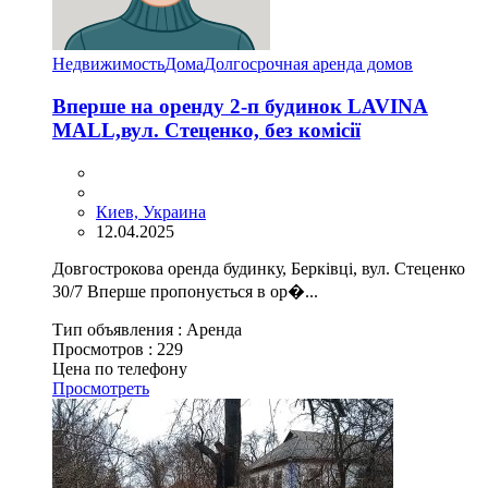
Недвижимость
Дома
Долгосрочная аренда домов
Вперше на оренду 2-п будинок LAVINA
MАLL,вул. Стеценко, без комісії
Киев, Украина
12.04.2025
Довгострокова оренда будинку, Берківці, вул. Стеценко
30/7 Вперше пропонується в ор�...
Тип объявления :
Аренда
Просмотров :
229
Цена по телефону
Просмотреть