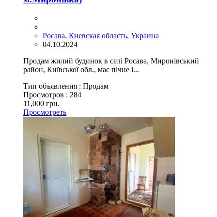
Росава, Киевская область, Украина
04.10.2024
Продам жилий будинок в селі Росава, Миронівський
район, Київської обл., має пічне і...
Тип объявления :
Продам
Просмотров :
284
11,000 грн.
Просмотреть