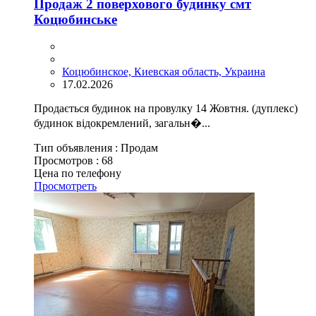
Продаж 2 поверхового будинку смт
Коцюбинське
Коцюбинское, Киевская область, Украина
17.02.2026
Продається будинок на провулку 14 Жовтня. (дуплекс)
будинок відокремлений, загальн�...
Тип объявления :
Продам
Просмотров :
68
Цена по телефону
Просмотреть