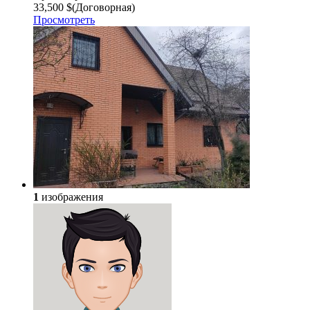
33,500 $
(Договорная)
Просмотреть
1
изображения