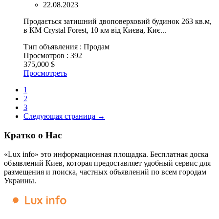
22.08.2023
Продається затишний двоповерховий будинок 263 кв.м,
в КМ Crystal Forest, 10 км від Києва, Киє...
Тип объявления :
Продам
Просмотров :
392
375,000 $
Просмотреть
1
2
3
Следующая страница →
Кратко о Нас
«Lux info» это информационная площадка. Бесплатная доска
объявлений Киев, которая предоставляет удобный сервис для
размещения и поиска, частных объявлений по всем городам
Украины.