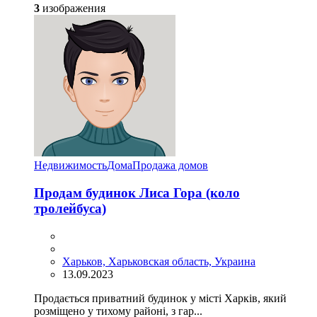
3
изображения
Недвижимость
Дома
Продажа домов
Продам будинок Лиса Гора (коло
тролейбуса)
Харьков, Харьковская область, Украина
13.09.2023
Продається приватний будинок у місті Харків, який
розміщено у тихому районі, з гар...