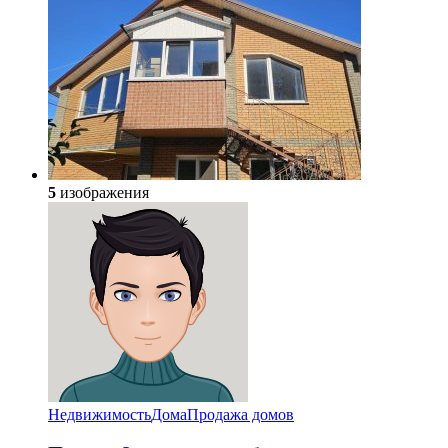
5
изображения
Недвижимость
Дома
Продажа домов