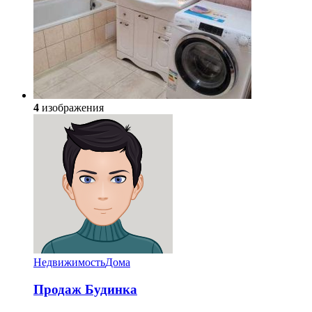
4
изображения
Недвижимость
Дома
Продаж Будинка