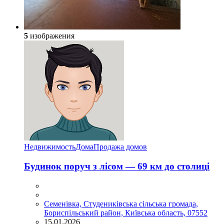
5
изображения
Недвижимость
Дома
Продажа домов
Будинок поруч з лісом — 69 км до столиці
Семенівка, Студениківська сільська громада,
Бориспільський район, Київська область, 07552
15.01.2026