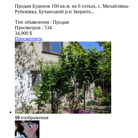
Продам Будинок 100 кв.м. на 6 сотках, с. Михайлівка-
Рубежівка, Бучанський р-н Зверніть...
Тип объявления :
Продам
Просмотров :
534
34,900 $
Просмотреть
10
изображения