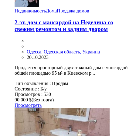
Недвижимость
Дома
Продажа домов
2-эт. дом с мансардой на Неделина со
свежим ремонтом и задним двором
Одесса, Одесская область, Украина
20.10.2023
Продается просторный двухэтажный дом с мансардой
общей площадью 95 м² в Киевском р...
Тип объявления :
Продам
Состояние :
Б/у
Просмотров :
530
90,000 $
(Без торга)
Просмотреть