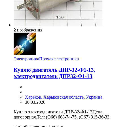
2
изображения
Электроника
Прочая электроника
Куплю двигатель ДПР-32-Ф1-13,
электродвигатель ДПР32-Ф1-13
Харьков, Харьковская область, Украина
30.03.2026
Куплю электродвигатели ДПР-32-Ф1-13Цена
договорная.Тел: (О66) 688-74-75, (О67) З15-З6-ЗЗ
Тип объявления :
Продам