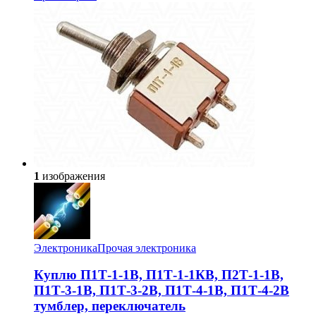
1
изображения
Электроника
Прочая электроника
Куплю П1Т-1-1В, П1Т-1-1КВ, П2Т-1-1В,
П1Т-3-1В, П1Т-3-2В, П1Т-4-1В, П1Т-4-2В
тумблер, переключатель