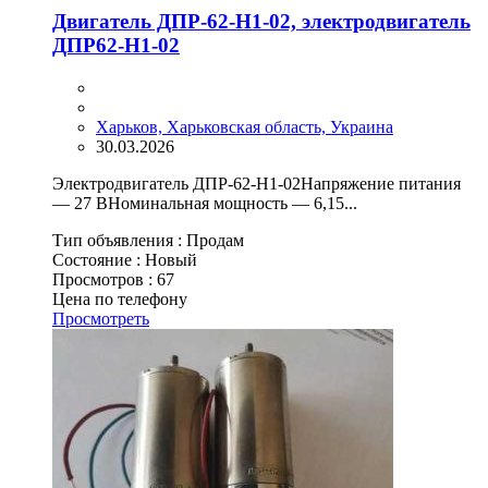
Двигатель ДПР-62-Н1-02, электродвигатель
ДПР62-Н1-02
Харьков, Харьковская область, Украина
30.03.2026
Электродвигатель ДПР-62-Н1-02Напряжение питания
— 27 ВНоминальная мощность — 6,15...
Тип объявления :
Продам
Состояние :
Новый
Просмотров :
67
Цена по телефону
Просмотреть