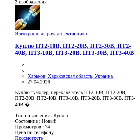
2
изображения
Электроника
Прочая электроника
Куплю ПТ2-10В, ПТ2-20В, ПТ2-30В, ПТ2-
40В, ПТ3-10В, ПТ3-20В, ПТ3-30В, ПТ3-40В
Харьков, Харьковская область, Украина
27.04.2026
Куплю тумблер, переключатель ПТ2-10В, ПТ2-20В,
ПТ2-30В, ПТ2-40В, ПТ3-10В, ПТ3-20В, ПТ3-30В, ПТ3-
40В �...
Тип объявления :
Куплю
Состояние :
Новый
Просмотров :
74
Цена по телефону
Просмотреть