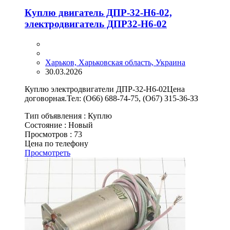
Куплю двигатель ДПР-32-Н6-02,
электродвигатель ДПР32-Н6-02
Харьков, Харьковская область, Украина
30.03.2026
Куплю электродвигатели ДПР-32-Н6-02Цена
договорная.Тел: (О66) 688-74-75, (О67) З15-З6-ЗЗ
Тип объявления :
Куплю
Состояние :
Новый
Просмотров :
73
Цена по телефону
Просмотреть