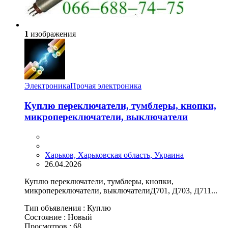
1
изображения
Электроника
Прочая электроника
Куплю переключатели, тумблеры, кнопки,
микропереключатели, выключатели
Харьков, Харьковская область, Украина
26.04.2026
Куплю переключатели, тумблеры, кнопки,
микропереключатели, выключателиД701, Д703, Д711...
Тип объявления :
Куплю
Состояние :
Новый
Просмотров :
68