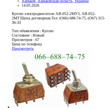
Харьков, Харьковская область, Украина
14.05.2026
Куплю электродвигатели АВ-052-2МУ3, АВ-052-
2МТ3Цена договорная.Тел: (О66) 688-74-75, (О67) З15-
З6-ЗЗ
Тип объявления :
Куплю
Состояние :
Новый
Просмотров :
67
Цена по телефону
Просмотреть