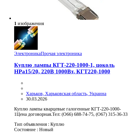
1
изображения
Электроника
Прочая электроника
Куплю лампы КГТ-220-1000-1, цоколь
НРа15/20, 220В 1000Вт, КГТ220-1000
Харьков, Харьковская область, Украина
30.03.2026
Куплю лампы кварцевые галогенные КГТ-220-1000-
1Цена договорная.Тел: (О66) 688-74-75, (О67) 315-36-33
Тип объявления :
Куплю
Состояние :
Новый