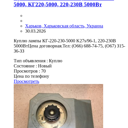
5000, КГ220-5000, 220-230В 5000Вт
Харьков, Харьковская область, Украина
30.03.2026
Куплю лампы КГ-220-230-5000 K27s/96-1, 220-230В
5000ВтЦена договорная.Тел: (О66) 688-74-75, (О67) З15-
З6-ЗЗ
Тип объявления :
Куплю
Состояние :
Новый
Просмотров :
70
Цена по телефону
Просмотреть