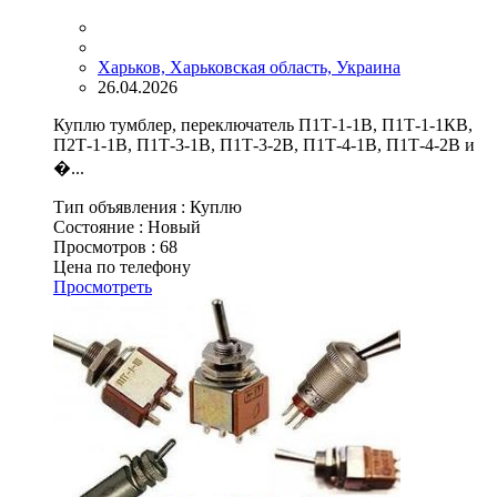
Харьков, Харьковская область, Украина
26.04.2026
Куплю тумблер, переключатель П1Т-1-1В, П1Т-1-1КВ,
П2Т-1-1В, П1Т-3-1В, П1Т-3-2В, П1Т-4-1В, П1Т-4-2В и
�...
Тип объявления :
Куплю
Состояние :
Новый
Просмотров :
68
Цена по телефону
Просмотреть