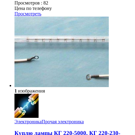
Просмотров :
82
Цена по телефону
Просмотреть
1
изображения
Электроника
Прочая электроника
Куплю лампы КГ 220-5000, КГ 220-230-