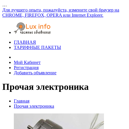
…
Для лучшего опыта, пожалуйста, измените свой браузер на
CHROME, FIREFOX, OPERA или Internet Explorer.
ГЛАВНАЯ
ТАРИФНЫЕ ПАКЕТЫ
Мой Кабинет
Регистрация
Добавить объявление
Прочая электроника
Главная
Прочая электроника