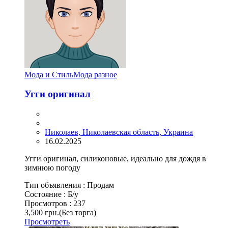
Мода и Стиль
Мода разное
Угги оригинал
Николаев, Николаевская область, Украина
16.02.2025
Угги оригинал, силиконовые, идеально для дождя в
зимнюю погоду
Тип объявления :
Продам
Состояние :
Б/у
Просмотров :
237
3,500 грн.
(Без торга)
Просмотреть