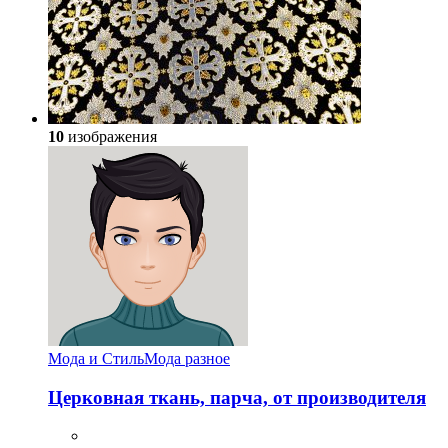
10
изображения
Мода и Стиль
Мода разное
Церковная ткань, парча, от производителя