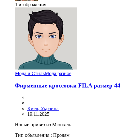
1
изображения
Мода и Стиль
Мода разное
Фирменные кроссовки FILA размер 44
Киев, Украина
19.11.2025
Новые привез из Мюнхена
Тип объявления :
Продам