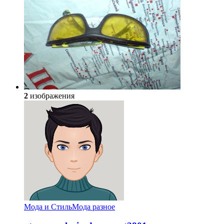
2
изображения
Мода и Стиль
Мода разное