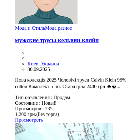
Мода и Стиль
Мода разное
мужские трусы кельвин кляйн
Киев, Украина
30.09.2025
Нова колекція 2025 Чоловічі труси Calvin Klein 95%
cotton Комплект 5 шт. Стара ціна 2400 грн 🔥�...
Тип объявления :
Продам
Состояние :
Новый
Просмотров :
235
1,200 грн.
(Без торга)
Просмотреть