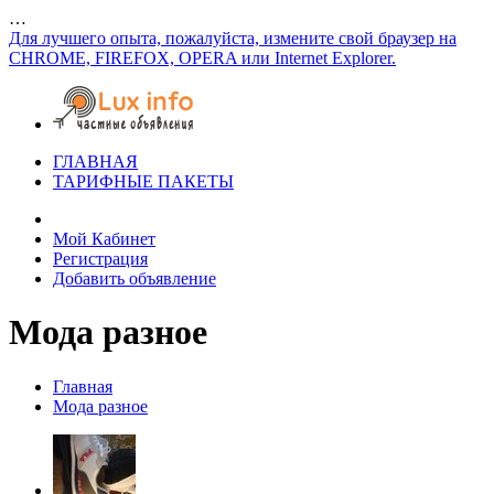
…
Для лучшего опыта, пожалуйста, измените свой браузер на
CHROME, FIREFOX, OPERA или Internet Explorer.
ГЛАВНАЯ
ТАРИФНЫЕ ПАКЕТЫ
Мой Кабинет
Регистрация
Добавить объявление
Мода разное
Главная
Мода разное