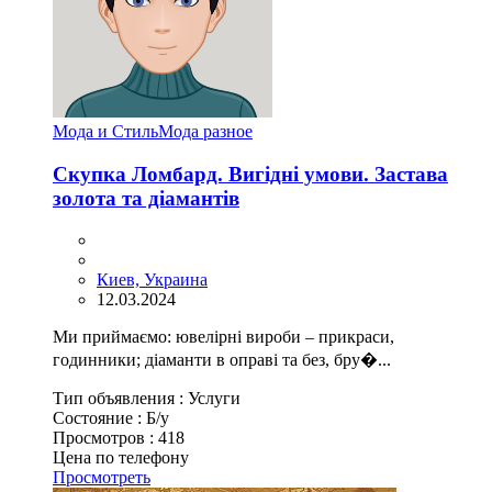
Мода и Стиль
Мода разное
Скупка Ломбард. Вигідні умови. Застава
золота та діамантів
Киев, Украина
12.03.2024
Ми приймаємо: ювелірні вироби – прикраси,
годинники; діаманти в оправі та без, бру�...
Тип объявления :
Услуги
Состояние :
Б/у
Просмотров :
418
Цена по телефону
Просмотреть