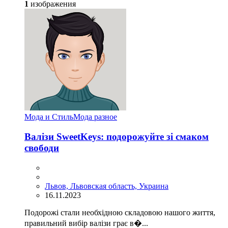
1
изображения
Мода и Стиль
Мода разное
Валізи SweetKeys: подорожуйте зі смаком
свободи
Львов, Львовская область, Украина
16.11.2023
Подорожі стали необхідною складовою нашого життя,
правильний вибір валізи грає в�...