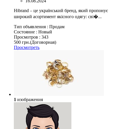
16.08.2024
Hibrand – це український бренд, який пропонує
широкий асортимент якісного одягу: сві�...
Тип объявления :
Продам
Состояние :
Новый
Просмотров :
343
500 грн.
(Договорная)
Просмотреть
1
изображения