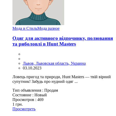
Мода и Стиль
Мода разное
Одяг для активного відпочинку, полювання
та риболовлі в Hunt Masters
Львов, Львовская область, Украина
03.10.2023
Ловець пригод та природи, Hunt Masters — твій вірний
супутник! Забудь про нудний одяг ...
Тип объявления :
Продам
Состояние :
Новый
Просмотров :
469
1 грн.
Просмотреть