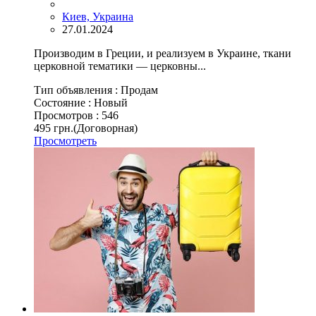
Киев, Украина
27.01.2024
Производим в Греции, и реализуем в Украине, ткани
церковной тематики — церковны...
Тип объявления :
Продам
Состояние :
Новый
Просмотров :
546
495 грн.
(Договорная)
Просмотреть