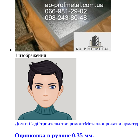
1
изображения
Дом и Сад
Строительство ремонт
Металлопрокат и армату
Оцинковка в рулоне 0.35 мм.