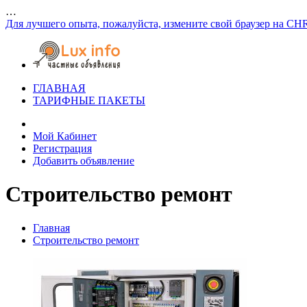
…
Для лучшего опыта, пожалуйста, измените свой браузер на CH
ГЛАВНАЯ
ТАРИФНЫЕ ПАКЕТЫ
Мой Кабинет
Регистрация
Добавить объявление
Строительство ремонт
Главная
Строительство ремонт