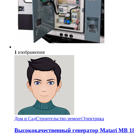
1
изображения
Дом и Сад
Строительство ремонт
Электрика
Высококачественный генератор Matari MB 18