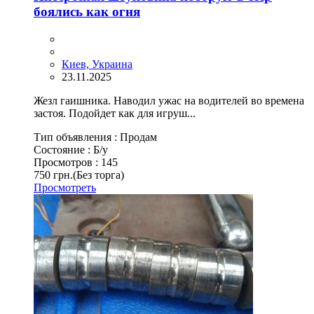
боялись как огня
Киев, Украина
23.11.2025
Жезл гаишника. Наводил ужас на водителей во времена
застоя. Подойдет как для игруш...
Тип объявления :
Продам
Состояние :
Б/у
Просмотров :
145
750 грн.
(Без торга)
Просмотреть