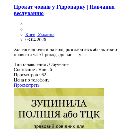
Прокат човнів у Гідропарку | Навчання
веслуванню
Киев, Украина
03.04.2026
Хочеш відпочити на воді, розслабитись або активно
провести час?Приходь до нас — у ...
Тип объявления :
Обучение
Состояние :
Новый
Просмотров :
62
Цена по телефону
Просмотреть