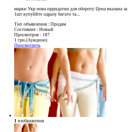
марки Укр нова прридатни для обороту Цена вказана за
1шт купуййте одразу багато та...
Тип объявления :
Продам
Состояние :
Новый
Просмотров :
187
1 грн.
(Аукцион)
Просмотреть
1
изображения