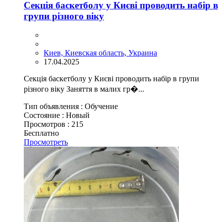
Секція баскетболу у Києві проводить набір в
групи різного віку
Киев, Киевская область, Украина
17.04.2025
Секція баскетболу у Києві проводить набір в групи
різного віку Заняття в малих гр�...
Тип объявления :
Обучение
Состояние :
Новый
Просмотров :
215
Бесплатно
Просмотреть