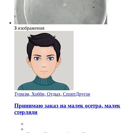
3
изображения
Туризм, Хобби, Отдых, Спорт
Другое
Принимаю заказ на малек осетра, малек
стерляди