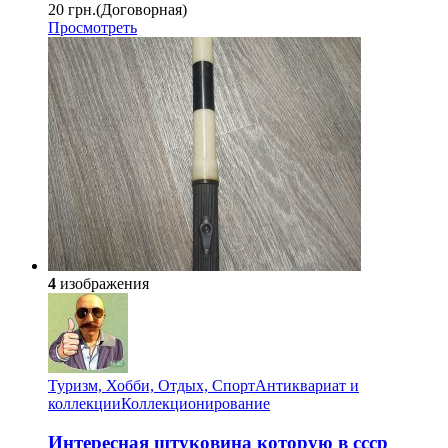
20 грн.
(Договорная)
Просмотреть
4
изображения
Туризм, Хобби, Отдых, Спорт
Антиквариат и
коллекции
Коллекционирование
Интересная штуковина которую в ссср