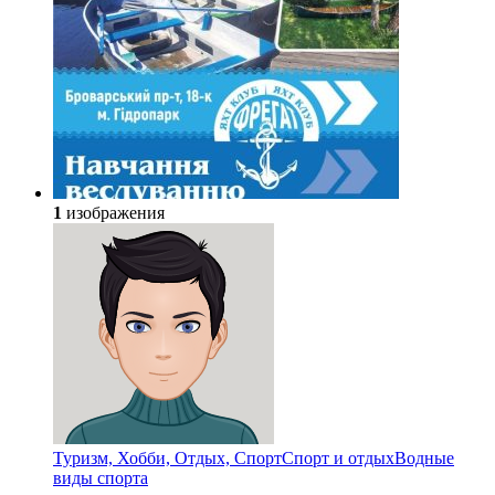
1
изображения
Туризм, Хобби, Отдых, Спорт
Спорт и отдых
Водные
виды спорта