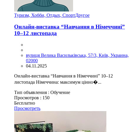
Туризм, Хобби, Отдых, Спорт
Другое
Онлайн-виставка “Навчання в Німеччині”
10–12 листопада
вулиця Велика Васильківська, 57/3, Київ, Украина,
02000
04.11.2025
Онлайн-виставка “Навчання в Німеччині” 10–12
листопада Німеччина: максимум цінно�...
Тип объявления :
Обучение
Просмотров :
150
Бесплатно
Просмотреть