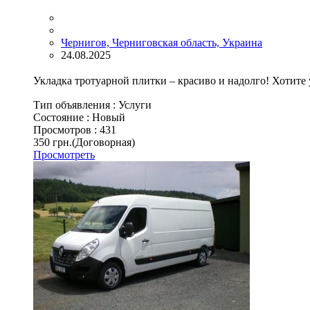
Чернигов, Черниговская область, Украина
24.08.2025
Укладка тротуарной плитки – красиво и надолго! Хотит
Тип объявления :
Услуги
Состояние :
Новый
Просмотров :
431
350 грн.
(Договорная)
Просмотреть