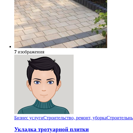
7
изображения
Бизнес услуги
Строительство, ремонт, уборка
Cтроительны
Укладка тротуарной плитки