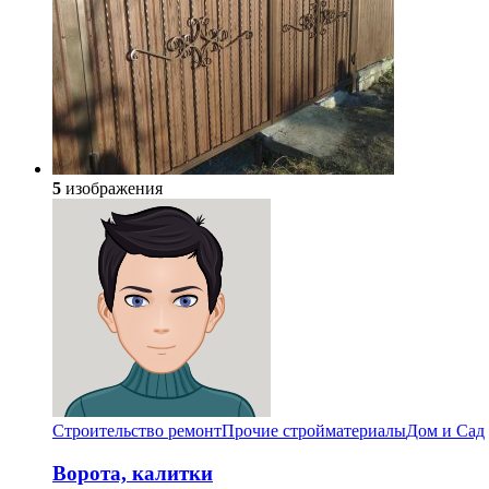
5
изображения
Строительство ремонт
Прочие стройматериалы
Дом и Сад
Ворота, калитки