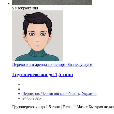
5
изображения
Перевозки и аренда транспорта
Бизнес услуги
Грузоперевозки до 1,5 тонн
Чернигов, Черниговская область, Украина
24.08.2025
Грузоперевозки до 1.5 тонн | Renault Master Быстрая подач