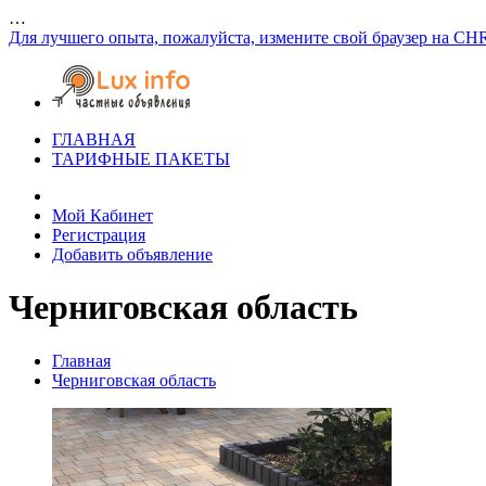
…
Для лучшего опыта, пожалуйста, измените свой браузер на CH
ГЛАВНАЯ
ТАРИФНЫЕ ПАКЕТЫ
Мой Кабинет
Регистрация
Добавить объявление
Черниговская область
Главная
Черниговская область