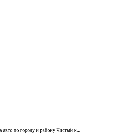
а авто по городу и району Чистый к...