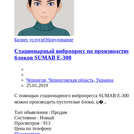
Бизнес услуги
Оборудование
Стационарный вибропресс по производству
блоков SUMAB Е-300
Чернигов, Черниговская область, Украина
25.01.2019
С помощью стационарного вибропресса SUMAB E-300
можно производить пустотелые блоки, ц�...
Тип объявления :
Продам
Состояние :
Новый
Просмотров :
913
Цена по телефону
Просмотреть