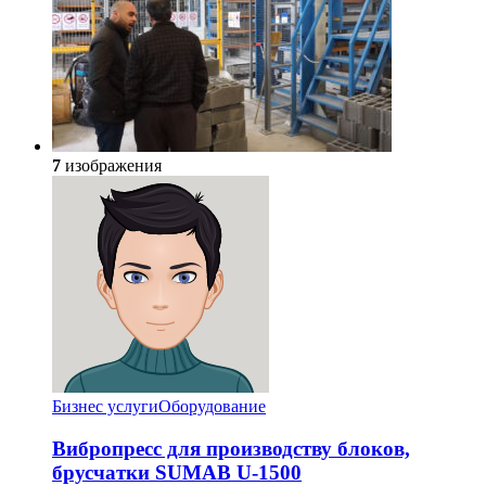
7
изображения
Бизнес услуги
Оборудование
Вибропресс для производству блоков,
брусчатки SUMAB U-1500