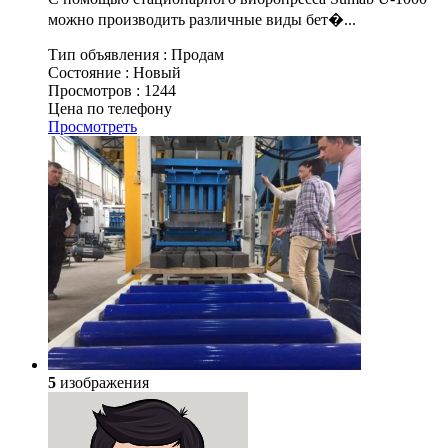
можно производить различные виды бет�...
Тип объявления :
Продам
Состояние :
Новый
Просмотров :
1244
Цена по телефону
Просмотреть
5
изображения