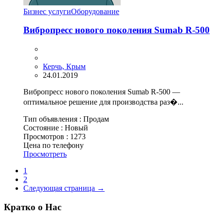
Бизнес услуги
Оборудование
Вибропресс нового поколения Sumab R-500
Керчь, Крым
24.01.2019
Вибропресс нового поколения Sumab R-500 —
оптимальное решение для производства раз�...
Тип объявления :
Продам
Состояние :
Новый
Просмотров :
1273
Цена по телефону
Просмотреть
1
2
Следующая страница →
Кратко о Нас