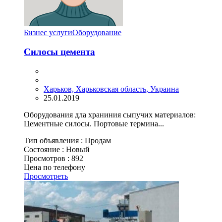
Бизнес услуги
Оборудование
Силосы цемента
Харьков, Харьковская область, Украина
25.01.2019
Оборудования дла храниния сыпучих материалов:
Цементные силосы. Портовые термина...
Тип объявления :
Продам
Состояние :
Новый
Просмотров :
892
Цена по телефону
Просмотреть