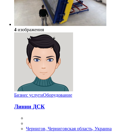
4
изображения
Бизнес услуги
Оборудование
Линии ДСК
Чернигов, Черниговская область, Украина