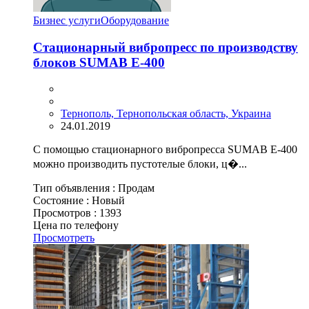
Бизнес услуги
Оборудование
Стационарный вибропресс по производству
блоков SUMAB Е-400
Тернополь, Тернопольская область, Украина
24.01.2019
С помощью стационарного вибропресса SUMAB E-400
можно производить пустотелые блоки, ц�...
Тип объявления :
Продам
Состояние :
Новый
Просмотров :
1393
Цена по телефону
Просмотреть