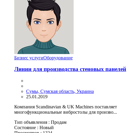
Бизнес услуги
Оборудование
Линии для производства стеновых панелей
Сумы, Сумская область, Украина
25.01.2019
Компания Scandinavian & UK Machines поставляет
многофункциональные вибростолы для произво...
Тип объявления :
Продам
Состояние :
Новый
Просмотров :
1224