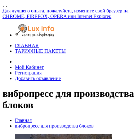
…
Для лучшего опыта, пожалуйста, измените свой браузер на
CHROME, FIREFOX, OPERA или Internet Explorer.
ГЛАВНАЯ
ТАРИФНЫЕ ПАКЕТЫ
Мой Кабинет
Регистрация
Добавить объявление
вибропресс для производства
блоков
Главная
вибропресс для производства блоков