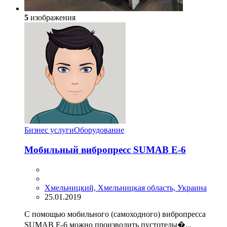
5
изображения
Бизнес услуги
Оборудование
Мобильный вибропресс SUMAB E-6
Хмельницкий, Хмельницкая область, Украина
25.01.2019
С помощью мобильного (самоходного) вибропресса
SUMAB E-6 можно производить пустотелы�...