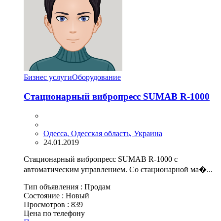
Бизнес услуги
Оборудование
Стационарный вибропресс SUMAB R-1000
Одесса, Одесская область, Украина
24.01.2019
Стационарный вибропресс SUMAB R-1000 с
автоматическим управлением. Со стационарной ма�...
Тип объявления :
Продам
Состояние :
Новый
Просмотров :
839
Цена по телефону