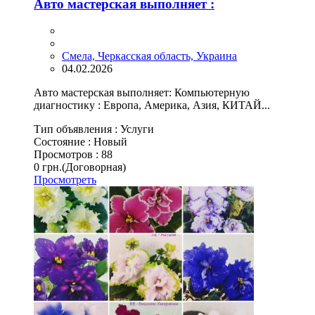
Авто мастерская выполняет :
Смела, Черкасская область, Украина
04.02.2026
Авто мастерская выполняет: Компьютерную
диагностику : Европа, Америка, Азия, КИТАЙ...
Тип объявления :
Услуги
Состояние :
Новый
Просмотров :
88
0 грн.
(Договорная)
Просмотреть