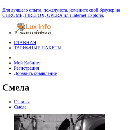
…
Для лучшего опыта, пожалуйста, измените свой браузер на
CHROME, FIREFOX, OPERA или Internet Explorer.
ГЛАВНАЯ
ТАРИФНЫЕ ПАКЕТЫ
Мой Кабинет
Регистрация
Добавить объявление
Смела
Главная
Смела