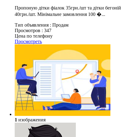
Пропоную дітки фіалок 35грн./шт та дітки бегоній
40грн./шт. Мінімальне замовлення 100 �...
Тип объявления :
Продам
Просмотров :
347
Цена по телефону
Просмотреть
1
изображения