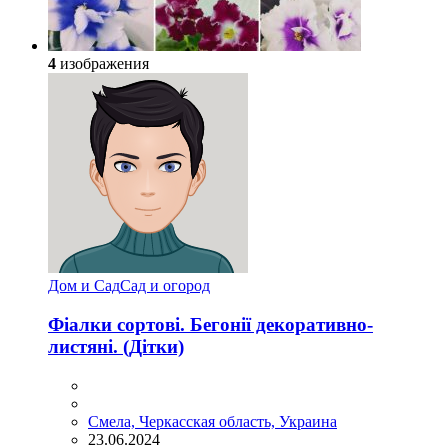
4
изображения
Дом и Сад
Сад и огород
Фіалки сортові. Бегонії декоративно-
листяні. (Дітки)
Смела, Черкасская область, Украина
23.06.2024