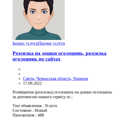
Бизнес услуги
Прочие услуги
Розсилка на дошки оголошень, розсилка
оголошень по сайтах
Смела, Черкасская область, Украина
17.09.2022
Розміщення (розсилка) оголошень на дошки оголошень
за допомогою нашого сервісу ог...
Тип объявления :
Услуги
Состояние :
Новый
Просмотров :
488