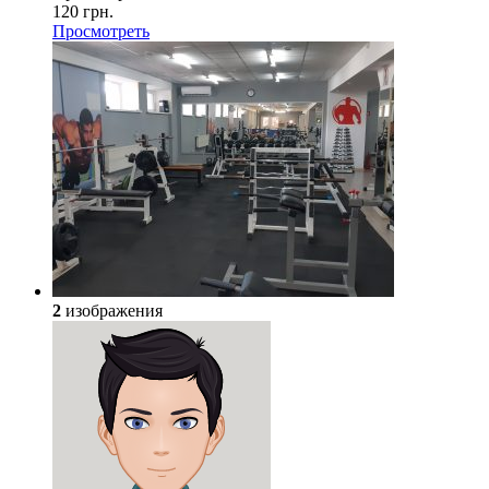
120 грн.
Просмотреть
2
изображения