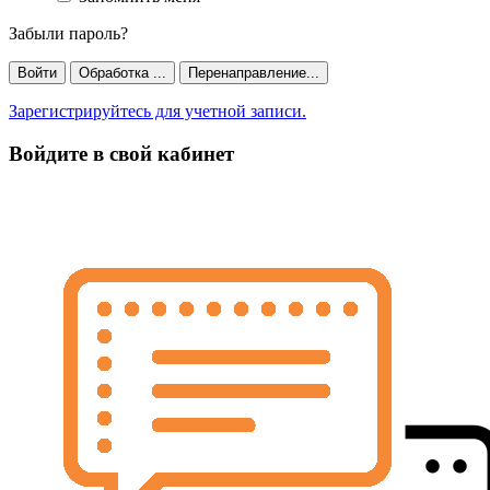
Забыли пароль?
Войти
Обработка ...
Перенаправление...
Зарегистрируйтесь для учетной записи.
Войдите в свой кабинет