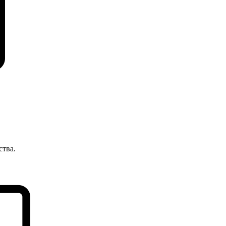
ства.