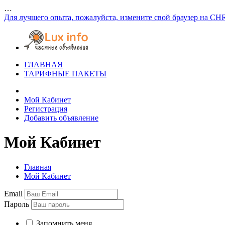
…
Для лучшего опыта, пожалуйста, измените свой браузер на CH
ГЛАВНАЯ
ТАРИФНЫЕ ПАКЕТЫ
Мой Кабинет
Регистрация
Добавить объявление
Мой Кабинет
Главная
Мой Кабинет
Email
Пароль
Запомнить меня