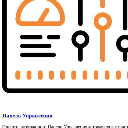
Панель Управления
Оцените возможности Панели Управления которая предостави