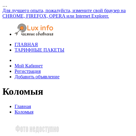
…
Для лучшего опыта, пожалуйста, измените свой браузер на
CHROME, FIREFOX, OPERA или Internet Explorer.
ГЛАВНАЯ
ТАРИФНЫЕ ПАКЕТЫ
Мой Кабинет
Регистрация
Добавить объявление
Коломыя
Главная
Коломыя