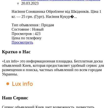
20.03.2023
Насіння Соняшника Оброблене від Шкідників. Ціна 1
кг. — 25 грн. (Гурт). Насіння Кукур�...
Тип объявления :
Продам
Состояние :
Новый
Просмотров :
423
Цена по телефону
Просмотреть
Кратко о Нас
«Lux info» это информационная площадка. Бесплатная доска
объявлений Киев, которая предоставляет удобный сервис для
размещения и поиска, частных объявлений по всем городам
Украины.
Наш Сервис
Сервис объявлений Киев дает возможность, разместить