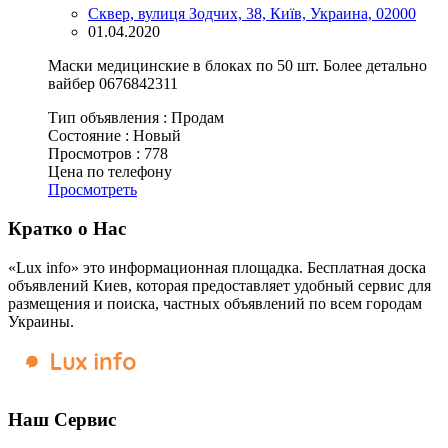
Сквер, вулиця Зодчих, 38, Київ, Украина, 02000
01.04.2020
Маски медицинские в блоках по 50 шт. Более детально
вайбер 0676842311
Тип объявления :
Продам
Состояние :
Новый
Просмотров :
778
Цена по телефону
Просмотреть
Кратко о Нас
«Lux info» это информационная площадка. Бесплатная доска
объявлений Киев, которая предоставляет удобный сервис для
размещения и поиска, частных объявлений по всем городам
Украины.
Наш Сервис