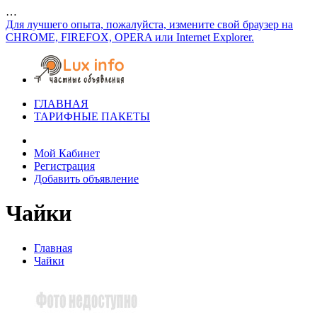
…
Для лучшего опыта, пожалуйста, измените свой браузер на
CHROME, FIREFOX, OPERA или Internet Explorer.
ГЛАВНАЯ
ТАРИФНЫЕ ПАКЕТЫ
Мой Кабинет
Регистрация
Добавить объявление
Чайки
Главная
Чайки