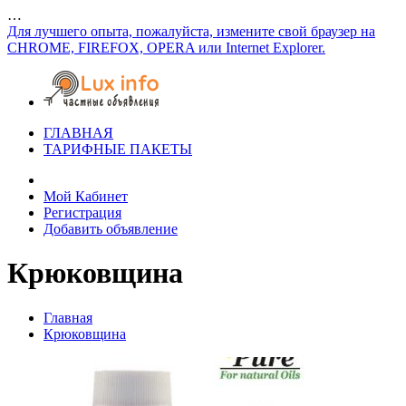
…
Для лучшего опыта, пожалуйста, измените свой браузер на
CHROME, FIREFOX, OPERA или Internet Explorer.
ГЛАВНАЯ
ТАРИФНЫЕ ПАКЕТЫ
Мой Кабинет
Регистрация
Добавить объявление
Крюковщина
Главная
Крюковщина