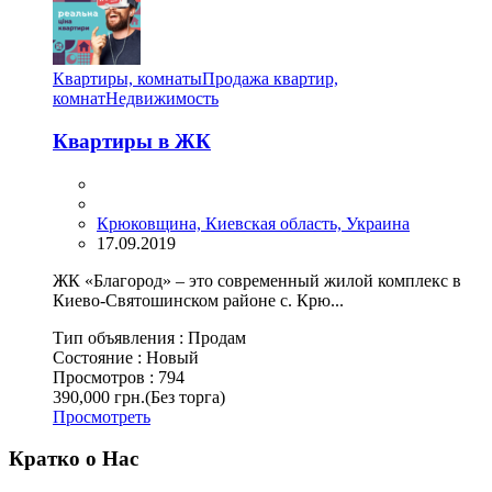
Квартиры, комнаты
Продажа квартир,
комнат
Недвижимость
Квартиры в ЖК
Крюковщина, Киевская область, Украина
17.09.2019
ЖК «Благород» – это современный жилой комплекс в
Киево-Святошинском районе с. Крю...
Тип объявления :
Продам
Состояние :
Новый
Просмотров :
794
390,000 грн.
(Без торга)
Просмотреть
Кратко о Нас