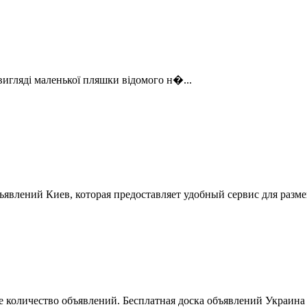
гляді маленької пляшки відомого н�...
ъявлений Киев, которая предоставляет удобный сервис для разм
 количество объявлений. Бесплатная доска объявлений Украина 