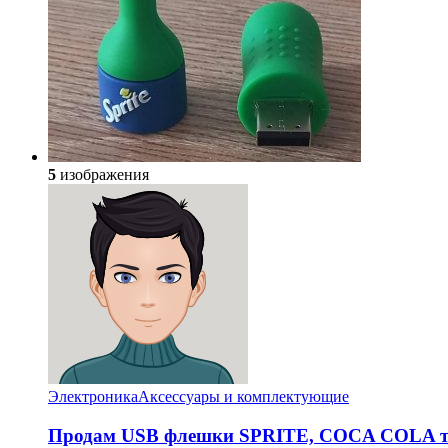
5
изображения
Электроника
Аксессуары и комплектующие
Продам USB флешки SPRITE, COCA COLA та