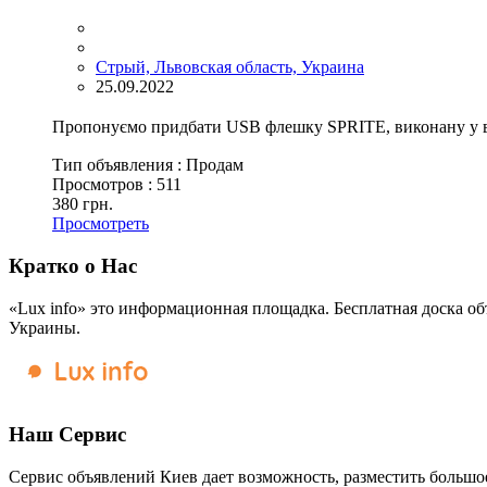
Стрый, Львовская область, Украина
25.09.2022
Пропонуємо придбати USB флешку SPRITE, виконану у ви
Тип объявления :
Продам
Просмотров :
511
380 грн.
Просмотреть
Кратко о Нас
«Lux info» это информационная площадка. Бесплатная доска об
Украины.
Наш Сервис
Сервис объявлений Киев дает возможность, разместить большое