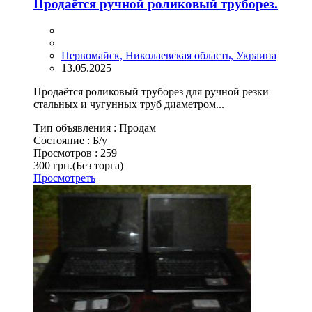
Продаётся ручной роликовый труборез.
Первомайск, Николаевская область, Украина
13.05.2025
Продаётся роликовый труборез для ручной резки
стальных и чугунных труб диаметром...
Тип объявления :
Продам
Состояние :
Б/у
Просмотров :
259
300 грн.
(Без торга)
Просмотреть