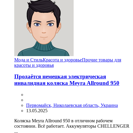
Мода и Стиль
Красота и здоровье
Прочие товары для
красоты и здоровья
Продаётся немецкая электрическая
инвалидная коляска Meyra Allround 950
Первомайск, Николаевская область, Украина
13.05.2025
Коляска Meyra Allround 950 в отличном рабочем
состоянии. Всё работает. Аккумуляторы CHELLENGER
...