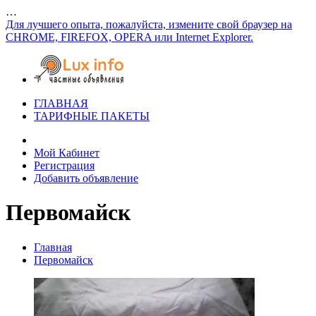
…
Для лучшего опыта, пожалуйста, измените свой браузер на
CHROME, FIREFOX, OPERA или Internet Explorer.
ГЛАВНАЯ
ТАРИФНЫЕ ПАКЕТЫ
Мой Кабинет
Регистрация
Добавить объявление
Первомайск
Главная
Первомайск