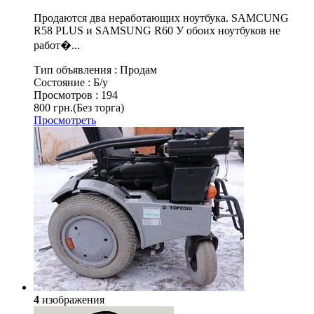
Продаются два неработающих ноутбука. SAMCUNG
R58 PLUS и SAMSUNG R60 У обоих ноутбуков не
работ�...
Тип объявления :
Продам
Состояние :
Б/у
Просмотров :
194
800 грн.
(Без торга)
Просмотреть
4
изображения