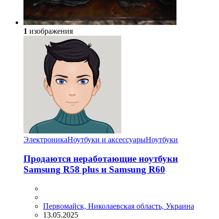
1
изображения
Электроника
Ноутбуки и аксессуары
Ноутбуки
Продаются неработающие ноутбуки
Samsung R58 plus и Samsung R60
Первомайск, Николаевская область, Украина
13.05.2025