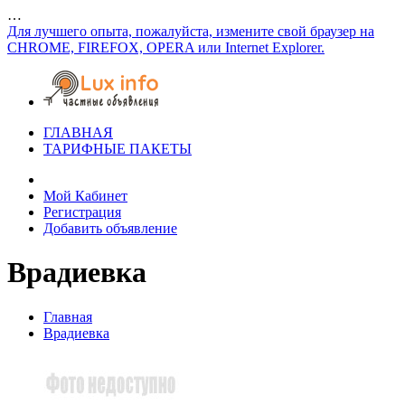
…
Для лучшего опыта, пожалуйста, измените свой браузер на
CHROME, FIREFOX, OPERA или Internet Explorer.
ГЛАВНАЯ
ТАРИФНЫЕ ПАКЕТЫ
Мой Кабинет
Регистрация
Добавить объявление
Врадиевка
Главная
Врадиевка