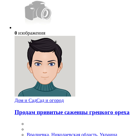
0
изображения
Дом и Сад
Сад и огород
Продам привитые саженцы грецкого ореха
Врадиевка, Николаевская область, Украина