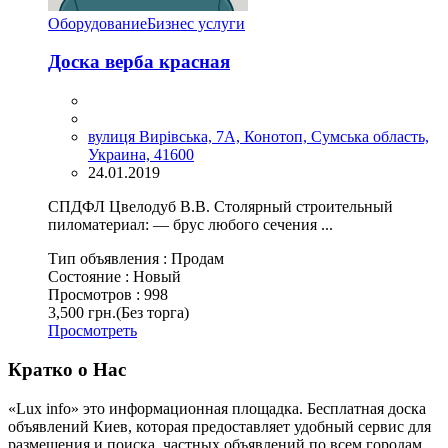
Оборудование
Бизнес услуги
Доска верба красная
вулиця Вирівська, 7А, Конотоп, Сумська область,
Украина, 41600
24.01.2019
СПДФЛ Цвелодуб В.В. Столярный строительный
пиломатериал: — брус любого сечения ...
Тип объявления :
Продам
Состояние :
Новый
Просмотров :
998
3,500 грн.
(Без торга)
Просмотреть
Кратко о Нас
«Lux info» это информационная площадка. Бесплатная доска
объявлений Киев, которая предоставляет удобный сервис для
размещения и поиска, частных объявлений по всем городам