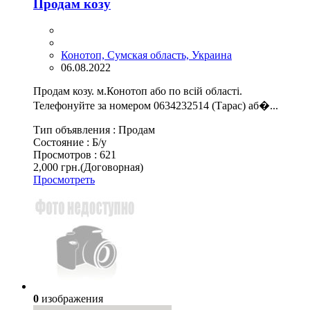
Продам козу
Конотоп, Сумская область, Украина
06.08.2022
Продам козу. м.Конотоп або по всій області.
Телефонуйте за номером 0634232514 (Тарас) аб�...
Тип объявления :
Продам
Состояние :
Б/у
Просмотров :
621
2,000 грн.
(Договорная)
Просмотреть
0
изображения