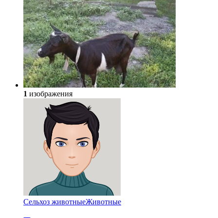
1
изображения
Сельхоз животные
Животные