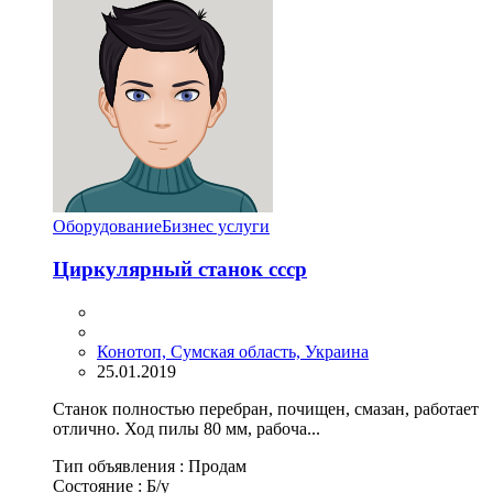
Оборудование
Бизнес услуги
Циркулярный станок ссср
Конотоп, Сумская область, Украина
25.01.2019
Станок полностью перебран, почищен, смазан, работает
отлично. Ход пилы 80 мм, рабоча...
Тип объявления :
Продам
Состояние :
Б/у