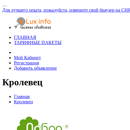
…
Для лучшего опыта, пожалуйста, измените свой браузер на CH
ГЛАВНАЯ
ТАРИФНЫЕ ПАКЕТЫ
Мой Кабинет
Регистрация
Добавить объявление
Кролевец
Главная
Кролевец