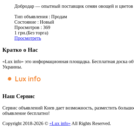
Добродар — опытный поставщик семян овощей и цветов 
Тип объявления :
Продам
Состояние :
Новый
Просмотров :
369
1 грн.
(Без торга)
Просмотреть
Кратко о Нас
«Lux info» это информационная площадка. Бесплатная доска об
Украины.
Наш Сервис
Сервис объявлений Киев дает возможность, разместить большое
объявление бесплатно!
Copyright 2018-2026 ©
«Lux info»
All Rights Reserved.