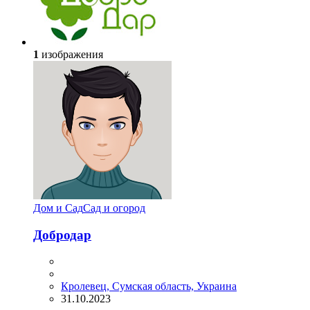
1
изображения
Дом и Сад
Сад и огород
Добродар
Кролевец, Сумская область, Украина
31.10.2023