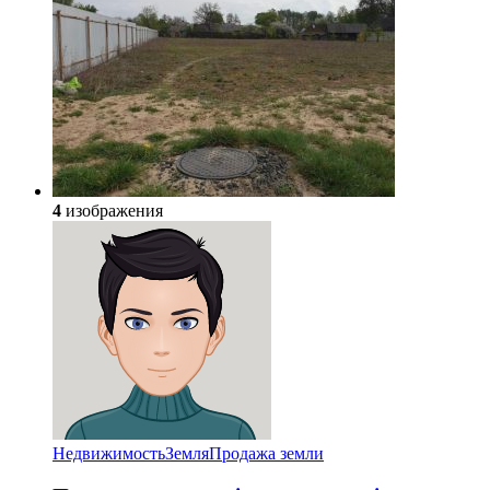
4
изображения
Недвижимость
Земля
Продажа земли