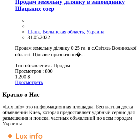
Продам земельну ділянку в заповіднику
Шацьких озер
Шацк, Волынская область, Украина
31.05.2022
Продам земельну ділянку 0.25 га, в с.Світязь Волинської
області. Цільове призначенн�...
Тип объявления :
Продам
Просмотров :
800
1,200 $
Просмотреть
Кратко о Нас
«Lux info» это информационная площадка. Бесплатная доска
объявлений Киев, которая предоставляет удобный сервис для
размещения и поиска, частных объявлений по всем городам
Украины.