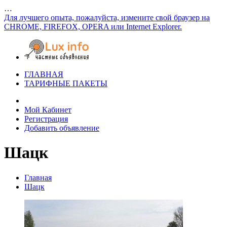
…
Для лучшего опыта, пожалуйста, измените свой браузер на
CHROME, FIREFOX, OPERA или Internet Explorer.
ГЛАВНАЯ
ТАРИФНЫЕ ПАКЕТЫ
Мой Кабинет
Регистрация
Добавить объявление
Шацк
Главная
Шацк