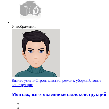
0
изображения
Бизнес услуги
Строительство, ремонт, уборка
Готовые
конструкции
Монтаж, изготовление металлоконструкций