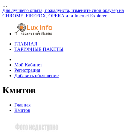
…
Для лучшего опыта, пожалуйста, измените свой браузер на
CHROME, FIREFOX, OPERA или Internet Explorer.
ГЛАВНАЯ
ТАРИФНЫЕ ПАКЕТЫ
Мой Кабинет
Регистрация
Добавить объявление
Кмитов
Главная
Кмитов