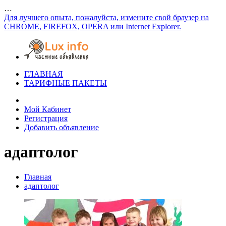
…
Для лучшего опыта, пожалуйста, измените свой браузер на
CHROME, FIREFOX, OPERA или Internet Explorer.
ГЛАВНАЯ
ТАРИФНЫЕ ПАКЕТЫ
Мой Кабинет
Регистрация
Добавить объявление
адаптолог
Главная
адаптолог