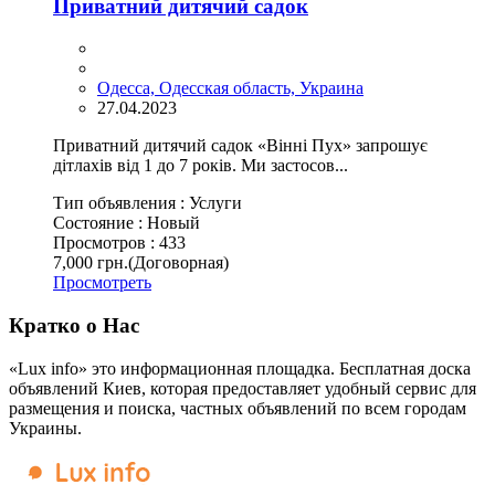
Приватний дитячий садок
Одесса, Одесская область, Украина
27.04.2023
Приватний дитячий садок «Вінні Пух» запрошує
дітлахів від 1 до 7 років. Ми застосов...
Тип объявления :
Услуги
Состояние :
Новый
Просмотров :
433
7,000 грн.
(Договорная)
Просмотреть
Кратко о Нас
«Lux info» это информационная площадка. Бесплатная доска
объявлений Киев, которая предоставляет удобный сервис для
размещения и поиска, частных объявлений по всем городам
Украины.