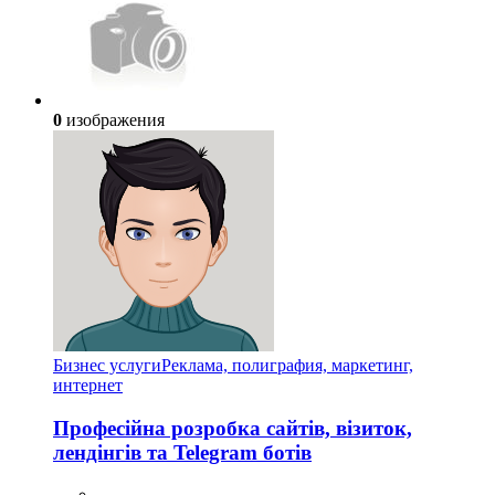
0
изображения
Бизнес услуги
Реклама, полиграфия, маркетинг,
интернет
Професійна розробка сайтів, візиток,
лендінгів та Telegram ботів