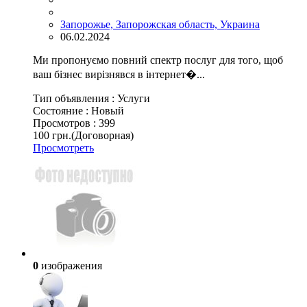
Запорожье, Запорожская область, Украина
06.02.2024
Ми пропонуємо повний спектр послуг для того, щоб
ваш бізнес вирізнявся в інтернет�...
Тип объявления :
Услуги
Состояние :
Новый
Просмотров :
399
100 грн.
(Договорная)
Просмотреть
0
изображения