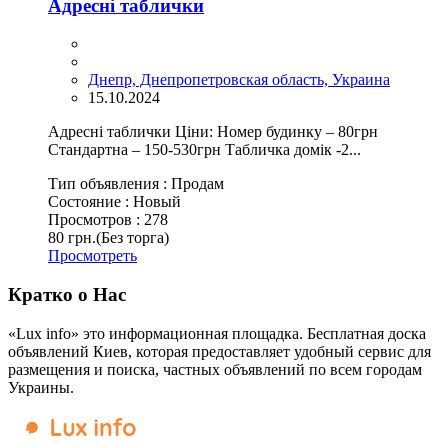
Адресні таблички
Днепр, Днепропетровская область, Украина
15.10.2024
Адресні таблички Ціни: Номер будинку – 80грн
Стандартна – 150-530грн Табличка домік -2...
Тип объявления :
Продам
Состояние :
Новый
Просмотров :
278
80 грн.
(Без торга)
Просмотреть
Кратко о Нас
«Lux info» это информационная площадка. Бесплатная доска
объявлений Киев, которая предоставляет удобный сервис для
размещения и поиска, частных объявлений по всем городам
Украины.