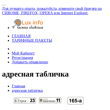
…
Для лучшего опыта, пожалуйста, измените свой браузер на
CHROME, FIREFOX, OPERA или Internet Explorer.
ГЛАВНАЯ
ТАРИФНЫЕ ПАКЕТЫ
Мой Кабинет
Регистрация
Добавить объявление
адресная табличка
Главная
адресная табличка