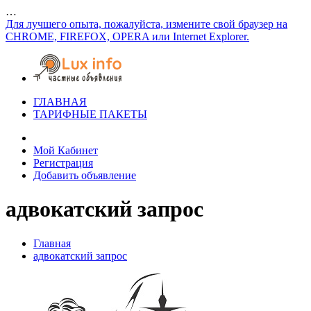
…
Для лучшего опыта, пожалуйста, измените свой браузер на
CHROME, FIREFOX, OPERA или Internet Explorer.
ГЛАВНАЯ
ТАРИФНЫЕ ПАКЕТЫ
Мой Кабинет
Регистрация
Добавить объявление
адвокатский запрос
Главная
адвокатский запрос