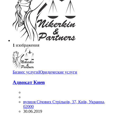
1
изображения
Бизнес услуги
Юридические услуги
Адвокат Киев
вулиця Січових Стрільців, 37, Київ, Украина,
02000
30.06.2019