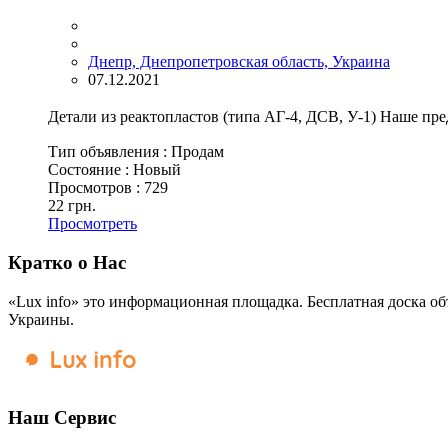
Днепр, Днепропетровская область, Украина
07.12.2021
Детали из реактопластов (типа АГ-4, ДСВ, У-1) Наше пре
Тип объявления :
Продам
Состояние :
Новый
Просмотров :
729
22 грн.
Просмотреть
Кратко о Нас
«Lux info» это информационная площадка. Бесплатная доска об
Украины.
Наш Сервис