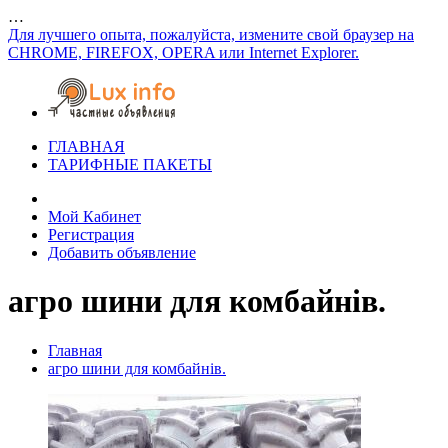
…
Для лучшего опыта, пожалуйста, измените свой браузер на
CHROME, FIREFOX, OPERA или Internet Explorer.
ГЛАВНАЯ
ТАРИФНЫЕ ПАКЕТЫ
Мой Кабинет
Регистрация
Добавить объявление
агро шини для комбайнів.
Главная
агро шини для комбайнів.