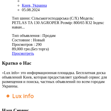
Киев, Украина
05.08.2024
Тип шини: Сільськогосподарська (С/Х) Модель:
PETLAS TA 130 AGROPER Розмір: 800/65 R32 Індекс
наван...
Тип объявления :
Продам
Состояние :
Новый
Просмотров :
290
89,000 грн.
(Без торга)
Просмотреть
Кратко о Нас
«Lux info» это информационная площадка. Бесплатная доска
объявлений Киев, которая предоставляет удобный сервис для
размещения и поиска, частных объявлений по всем городам
Украины.
Наш Сервис