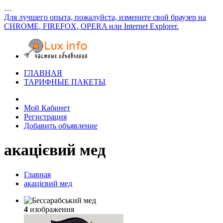
…
Для лучшего опыта, пожалуйста, измените свой браузер на
CHROME, FIREFOX, OPERA или Internet Explorer.
ГЛАВНАЯ
ТАРИФНЫЕ ПАКЕТЫ
Мой Кабинет
Регистрация
Добавить объявление
акацієвий мед
Главная
акацієвий мед
4
изображения