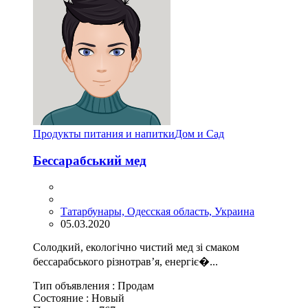
Продукты питания и напитки
Дом и Сад
Бессарабський мед
Татарбунары, Одесская область, Украина
05.03.2020
Солодкий, екологічно чистий мед зі смаком
бессарабського різнотрав’я, енергіє�...
Тип объявления :
Продам
Состояние :
Новый