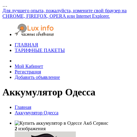
…
Для лучшего опыта, пожалуйста, измените свой браузер на
CHROME, FIREFOX, OPERA или Internet Explorer.
ГЛАВНАЯ
ТАРИФНЫЕ ПАКЕТЫ
Мой Кабинет
Регистрация
Добавить объявление
Аккумулятор Одесса
Главная
Аккумулятор Одесса
2
изображения