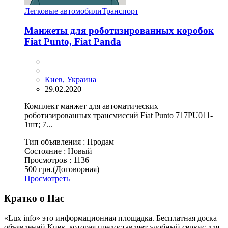
Легковые автомобили
Транспорт
Манжеты для роботизированных коробок
Fiat Punto, Fiat Panda
Киев, Украина
29.02.2020
Комплект манжет для автоматических
роботизированных трансмиссий Fiat Punto 717PU011-
1шт; 7...
Тип объявления :
Продам
Состояние :
Новый
Просмотров :
1136
500 грн.
(Договорная)
Просмотреть
Кратко о Нас
«Lux info» это информационная площадка. Бесплатная доска
объявлений Киев, которая предоставляет удобный сервис для