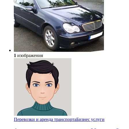
1
изображения
Перевозки и аренда транспорта
Бизнес услуги