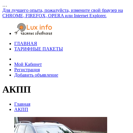
…
Для лучшего опыта, пожалуйста, измените свой браузер на
CHROME, FIREFOX, OPERA или Internet Explorer.
ГЛАВНАЯ
ТАРИФНЫЕ ПАКЕТЫ
Мой Кабинет
Регистрация
Добавить объявление
АКПП
Главная
АКПП