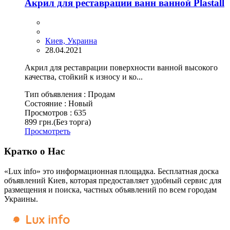
Акрил для реставрации ванн ванной Plastall
Киев, Украина
28.04.2021
Акрил для реставрации поверхности ванной высокого
качества, стойкий к износу и ко...
Тип объявления :
Продам
Состояние :
Новый
Просмотров :
635
899 грн.
(Без торга)
Просмотреть
Кратко о Нас
«Lux info» это информационная площадка. Бесплатная доска
объявлений Киев, которая предоставляет удобный сервис для
размещения и поиска, частных объявлений по всем городам
Украины.