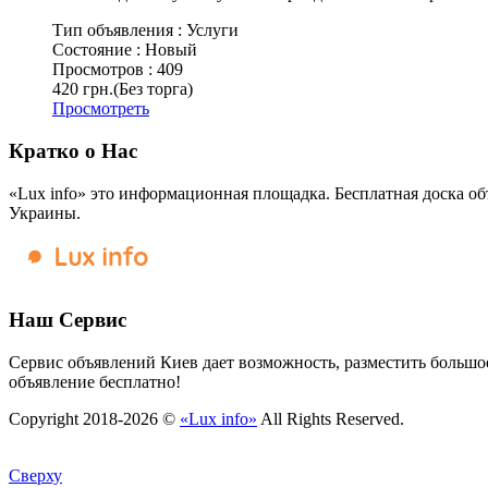
Тип объявления :
Услуги
Состояние :
Новый
Просмотров :
409
420 грн.
(Без торга)
Просмотреть
Кратко о Нас
«Lux info» это информационная площадка. Бесплатная доска об
Украины.
Наш Сервис
Сервис объявлений Киев дает возможность, разместить большое
объявление бесплатно!
Copyright 2018-2026 ©
«Lux info»
All Rights Reserved.
Сверху