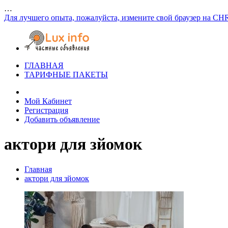
…
Для лучшего опыта, пожалуйста, измените свой браузер на CH
ГЛАВНАЯ
ТАРИФНЫЕ ПАКЕТЫ
Мой Кабинет
Регистрация
Добавить объявление
актори для зйомок
Главная
актори для зйомок