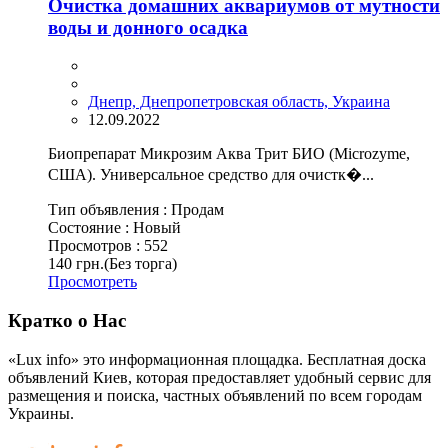
Очистка домашних аквариумов от мутности
воды и донного осадка
Днепр, Днепропетровская область, Украина
12.09.2022
Биопрепарат Микрозим Аква Трит БИО (Microzyme,
США). Универсальное средство для очистк�...
Тип объявления :
Продам
Состояние :
Новый
Просмотров :
552
140 грн.
(Без торга)
Просмотреть
Кратко о Нас
«Lux info» это информационная площадка. Бесплатная доска
объявлений Киев, которая предоставляет удобный сервис для
размещения и поиска, частных объявлений по всем городам
Украины.