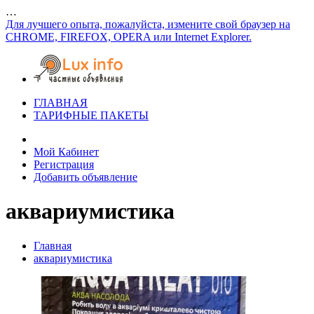
…
Для лучшего опыта, пожалуйста, измените свой браузер на
CHROME, FIREFOX, OPERA или Internet Explorer.
ГЛАВНАЯ
ТАРИФНЫЕ ПАКЕТЫ
Мой Кабинет
Регистрация
Добавить объявление
аквариумистика
Главная
аквариумистика