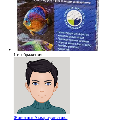
1
изображения
Животные
Аквариумистика