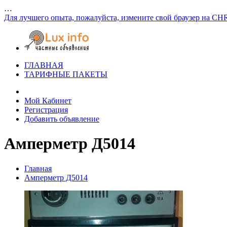
…
Для лучшего опыта, пожалуйста, измените свой браузер на CH
ГЛАВНАЯ
ТАРИФНЫЕ ПАКЕТЫ
Мой Кабинет
Регистрация
Добавить объявление
Амперметр Д5014
Главная
Амперметр Д5014