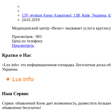
13V, вулиця Анни Ахматової, 13В, Київ, Украина, 0
24.01.2019
Медиицинский центр «Велес» оказывает услуги круглосуто
Просмотров :
903
Цена по телефону
Просмотреть
Кратко о Нас
«Lux info» это информационная площадка. Бесплатная доска об
Украины.
Наш Сервис
Сервис объявлений Киев дает возможность, разместить большое
объявление бесплатно!