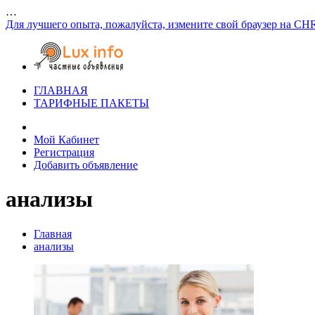
…
Для лучшего опыта, пожалуйста, измените свой браузер на CH
ГЛАВНАЯ
ТАРИФНЫЕ ПАКЕТЫ
Мой Кабинет
Регистрация
Добавить объявление
анализы
Главная
анализы