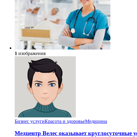
1
изображения
Бизнес услуги
Красота и здоровье
Медицина
Медцентр Велес оказывает круглосуточные у