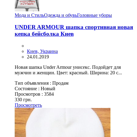
Мода и Стиль
Одежда и обувь
Головные уборы
UNDER ARMOUR шапка спортивная новая
кепка бейсболка Киев
Киев, Украина
24.01.2019
Новая шапка Under Armour унисекс. Подойдет для
мужчин и женщин. Цвет: красный. Ширина: 20 с...
Тип объявления :
Продам
Состояние :
Новый
Просмотров :
3584
330 грн.
Просмотреть