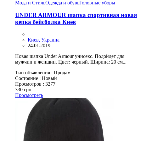
Мода и Стиль
Одежда и обувь
Головные уборы
UNDER ARMOUR шапка спортивная новая
кепка бейсболка Киев
Киев, Украина
24.01.2019
Новая шапка Under Armour унисекс. Подойдет для
мужчин и женщин. Цвет: черный. Ширина: 20 см...
Тип объявления :
Продам
Состояние :
Новый
Просмотров :
3277
330 грн.
Просмотреть