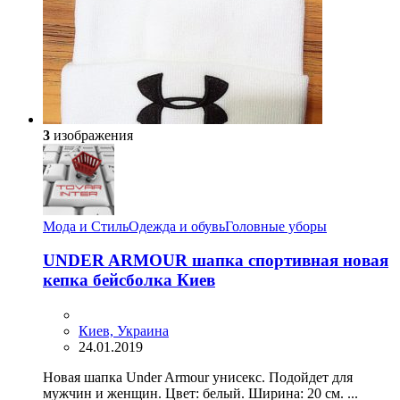
3
изображения
Мода и Стиль
Одежда и обувь
Головные уборы
UNDER ARMOUR шапка спортивная новая
кепка бейсболка Киев
Киев, Украина
24.01.2019
Новая шапка Under Armour унисекс. Подойдет для
мужчин и женщин. Цвет: белый. Ширина: 20 см. ...