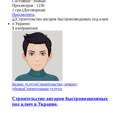
Состояние :
Новый
Просмотров :
1236
1 грн.
(Договорная)
Просмотреть
1
изображения
Бизнес услуги
Строительство, ремонт,
уборка
Cтроительные услуги
Строительство ангаров быстровозводимых
под ключ в Украине.