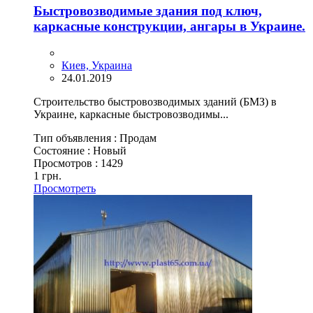
Быстровозводимые здания под ключ,
каркасные конструкции, ангары в Украине.
Киев, Украина
24.01.2019
Строительство быстровозводимых зданий (БМЗ) в
Украине, каркасные быстровозводимы...
Тип объявления :
Продам
Состояние :
Новый
Просмотров :
1429
1 грн.
Просмотреть