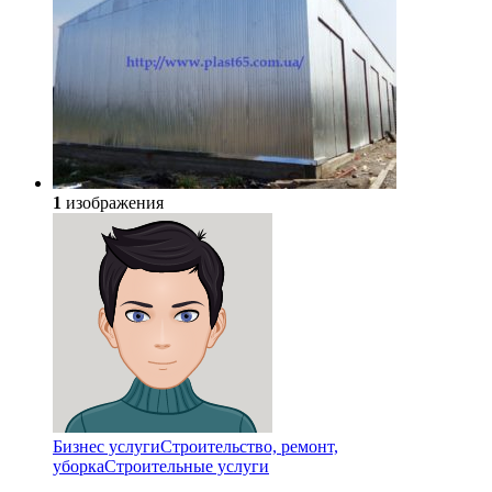
1
изображения
Бизнес услуги
Строительство, ремонт,
уборка
Cтроительные услуги