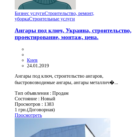
Бизнес услуги
Строительство, ремонт,
уборка
Cтроительные услуги
Ангары под ключ, Украина, строительство,
проектирование, монтаж, цена.
Киев
24.01.2019
Ангары под ключ, строительство ангаров,
быстровозводимые ангары, ангары металлич�...
Тип объявления :
Продам
Состояние :
Новый
Просмотров :
1383
1 грн.
(Договорная)
Просмотреть