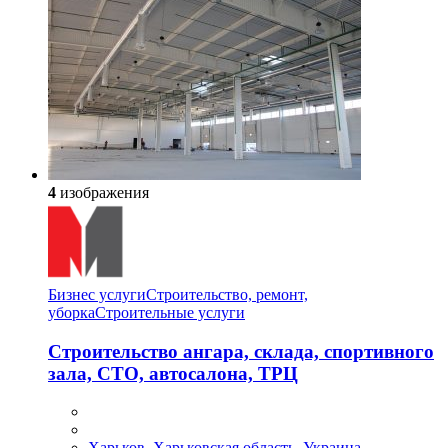
4
изображения
Бизнес услуги
Строительство, ремонт,
уборка
Cтроительные услуги
Строительство ангара, склада, спортивного
зала, СТО, автосалона, ТРЦ
Харьков, Харьковская область, Украина