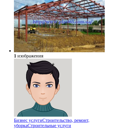
1
изображения
Бизнес услуги
Строительство, ремонт,
уборка
Cтроительные услуги