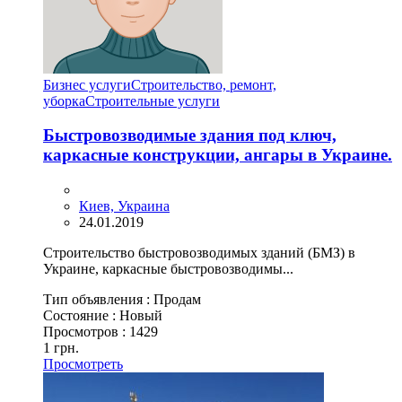
Бизнес услуги
Строительство, ремонт,
уборка
Cтроительные услуги
Быстровозводимые здания под ключ,
каркасные конструкции, ангары в Украине.
Киев, Украина
24.01.2019
Строительство быстровозводимых зданий (БМЗ) в
Украине, каркасные быстровозводимы...
Тип объявления :
Продам
Состояние :
Новый
Просмотров :
1429
1 грн.
Просмотреть