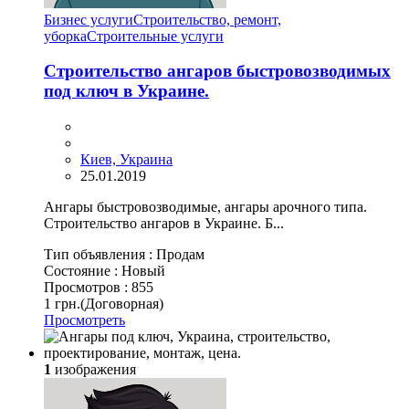
Бизнес услуги
Строительство, ремонт,
уборка
Cтроительные услуги
Строительство ангаров быстровозводимых
под ключ в Украине.
Киев, Украина
25.01.2019
Ангары быстровозводимые, ангары арочного типа.
Строительство ангаров в Украине. Б...
Тип объявления :
Продам
Состояние :
Новый
Просмотров :
855
1 грн.
(Договорная)
Просмотреть
1
изображения