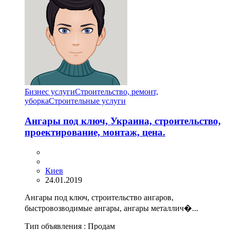
Бизнес услуги
Строительство, ремонт,
уборка
Cтроительные услуги
Ангары под ключ, Украина, строительство,
проектирование, монтаж, цена.
Киев
24.01.2019
Ангары под ключ, строительство ангаров,
быстровозводимые ангары, ангары металлич�...
Тип объявления :
Продам