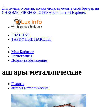
…
Для лучшего опыта, пожалуйста, измените свой браузер на
CHROME, FIREFOX, OPERA или Internet Explorer.
ГЛАВНАЯ
ТАРИФНЫЕ ПАКЕТЫ
Мой Кабинет
Регистрация
Добавить объявление
ангары металлические
Главная
ангары металлические