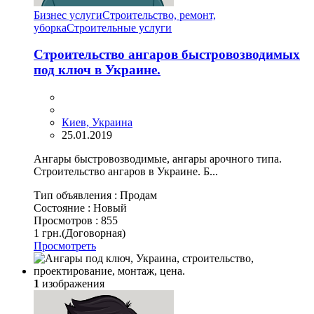
Бизнес услуги
Строительство, ремонт,
уборка
Cтроительные услуги
Строительство ангаров быстровозводимых
под ключ в Украине.
Киев, Украина
25.01.2019
Ангары быстровозводимые, ангары арочного типа.
Строительство ангаров в Украине. Б...
Тип объявления :
Продам
Состояние :
Новый
Просмотров :
855
1 грн.
(Договорная)
Просмотреть
1
изображения