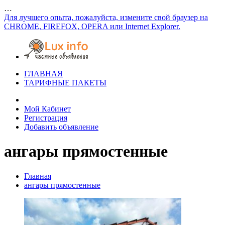
…
Для лучшего опыта, пожалуйста, измените свой браузер на
CHROME, FIREFOX, OPERA или Internet Explorer.
ГЛАВНАЯ
ТАРИФНЫЕ ПАКЕТЫ
Мой Кабинет
Регистрация
Добавить объявление
ангары прямостенные
Главная
ангары прямостенные