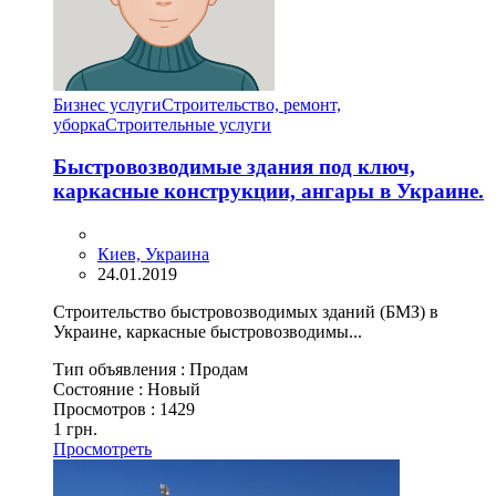
Бизнес услуги
Строительство, ремонт,
уборка
Cтроительные услуги
Быстровозводимые здания под ключ,
каркасные конструкции, ангары в Украине.
Киев, Украина
24.01.2019
Строительство быстровозводимых зданий (БМЗ) в
Украине, каркасные быстровозводимы...
Тип объявления :
Продам
Состояние :
Новый
Просмотров :
1429
1 грн.
Просмотреть