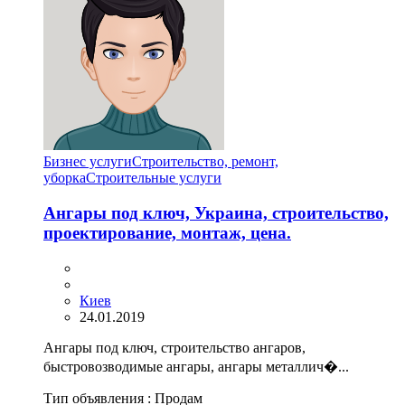
Бизнес услуги
Строительство, ремонт,
уборка
Cтроительные услуги
Ангары под ключ, Украина, строительство,
проектирование, монтаж, цена.
Киев
24.01.2019
Ангары под ключ, строительство ангаров,
быстровозводимые ангары, ангары металлич�...
Тип объявления :
Продам