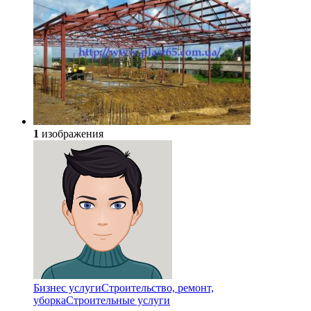
1
изображения
Бизнес услуги
Строительство, ремонт,
уборка
Cтроительные услуги