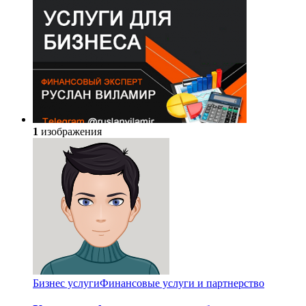
1
изображения
Бизнес услуги
Финансовые услуги и партнерство