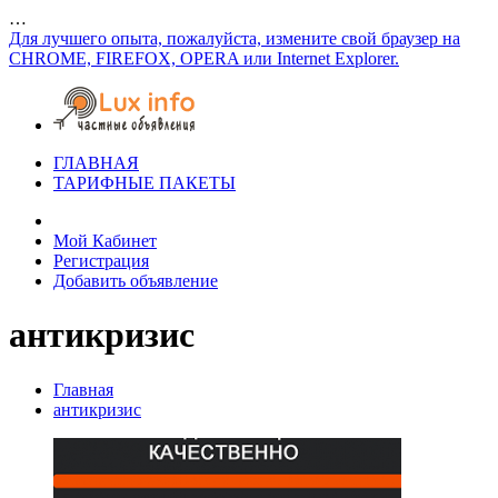
…
Для лучшего опыта, пожалуйста, измените свой браузер на
CHROME, FIREFOX, OPERA или Internet Explorer.
ГЛАВНАЯ
ТАРИФНЫЕ ПАКЕТЫ
Мой Кабинет
Регистрация
Добавить объявление
антикризис
Главная
антикризис