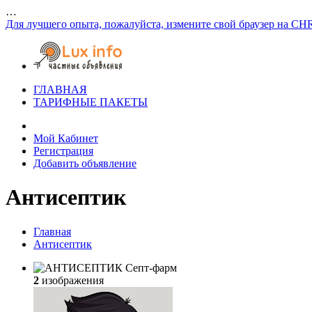
…
Для лучшего опыта, пожалуйста, измените свой браузер на CH
ГЛАВНАЯ
ТАРИФНЫЕ ПАКЕТЫ
Мой Кабинет
Регистрация
Добавить объявление
Антисептик
Главная
Антисептик
2
изображения