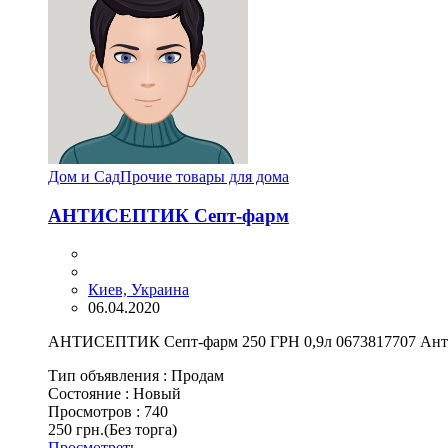
Дом и Сад
Прочие товары для дома
АНТИСЕПТИК Септ-фарм
Киев, Украина
06.04.2020
АНТИСЕПТИК Септ-фарм 250 ГРН 0,9л 0673817707 Антисе
Тип объявления :
Продам
Состояние :
Новый
Просмотров :
740
250 грн.
(Без торга)
Просмотреть