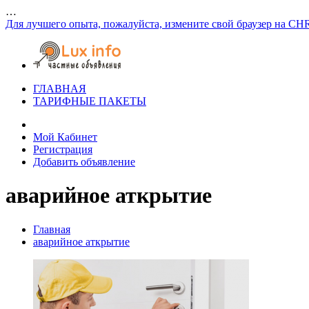
…
Для лучшего опыта, пожалуйста, измените свой браузер на CH
ГЛАВНАЯ
ТАРИФНЫЕ ПАКЕТЫ
Мой Кабинет
Регистрация
Добавить объявление
аварийное аткрытие
Главная
аварийное аткрытие