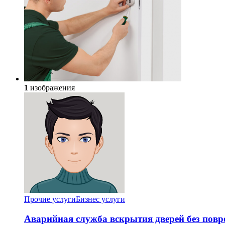
1
изображения
Прочие услуги
Бизнес услуги
Аварийная служба вскрытия дверей без повр