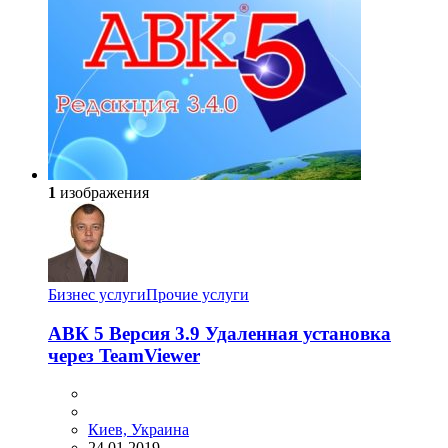
1
изображения
Бизнес услуги
Прочие услуги
АВК 5 Версия 3.9 Удаленная установка
через TeamViewer
Киев, Украина
24.01.2019