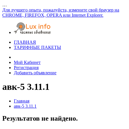
…
Для лучшего опыта, пожалуйста, измените свой браузер на
CHROME, FIREFOX, OPERA или Internet Explorer.
ГЛАВНАЯ
ТАРИФНЫЕ ПАКЕТЫ
Мой Кабинет
Регистрация
Добавить объявление
авк-5 3.11.1
Главная
авк-5 3.11.1
Результатов не найдено.