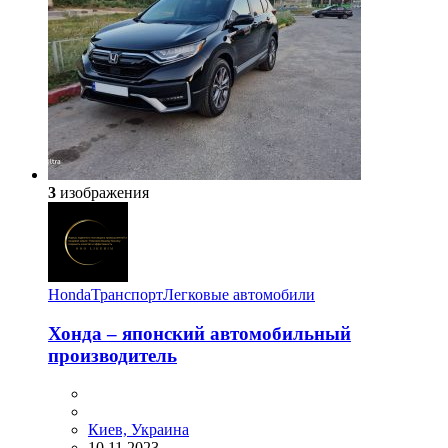
3
изображения
Honda
Транспорт
Легковые автомобили
​Хонда – японский автомобильный
производитель
Киев, Украина
10.11.2023