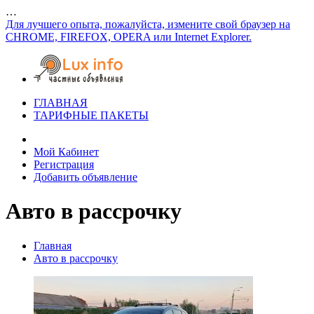
…
Для лучшего опыта, пожалуйста, измените свой браузер на
CHROME, FIREFOX, OPERA или Internet Explorer.
ГЛАВНАЯ
ТАРИФНЫЕ ПАКЕТЫ
Мой Кабинет
Регистрация
Добавить объявление
Авто в рассрочку
Главная
Авто в рассрочку