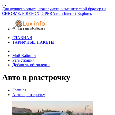
…
Для лучшего опыта, пожалуйста, измените свой браузер на
CHROME, FIREFOX, OPERA или Internet Explorer.
ГЛАВНАЯ
ТАРИФНЫЕ ПАКЕТЫ
Мой Кабинет
Регистрация
Добавить объявление
Авто в розстрочку
Главная
Авто в розстрочку