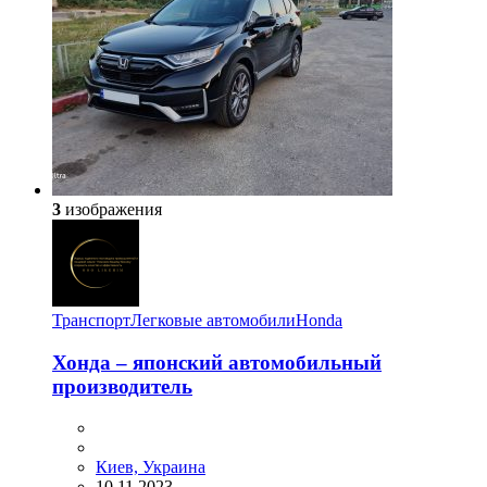
3
изображения
Транспорт
Легковые автомобили
Honda
​Хонда – японский автомобильный
производитель
Киев, Украина
10.11.2023