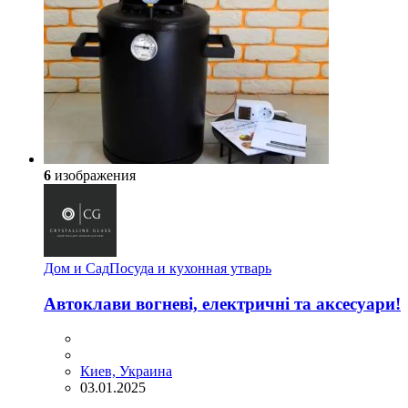
6
изображения
Дом и Сад
Посуда и кухонная утварь
Автоклави вогневі, електричні та аксесуари!
Киев, Украина
03.01.2025