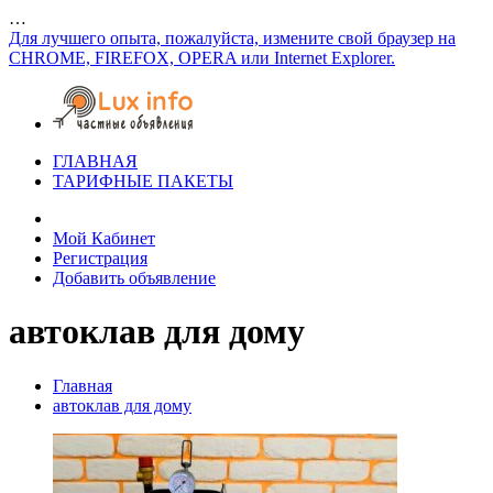
…
Для лучшего опыта, пожалуйста, измените свой браузер на
CHROME, FIREFOX, OPERA или Internet Explorer.
ГЛАВНАЯ
ТАРИФНЫЕ ПАКЕТЫ
Мой Кабинет
Регистрация
Добавить объявление
автоклав для дому
Главная
автоклав для дому