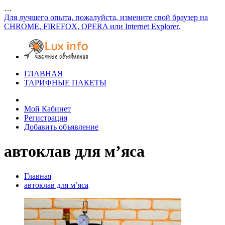
…
Для лучшего опыта, пожалуйста, измените свой браузер на
CHROME, FIREFOX, OPERA или Internet Explorer.
ГЛАВНАЯ
ТАРИФНЫЕ ПАКЕТЫ
Мой Кабинет
Регистрация
Добавить объявление
автоклав для м’яса
Главная
автоклав для м’яса