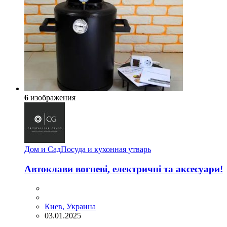
6
изображения
Дом и Сад
Посуда и кухонная утварь
Автоклави вогневі, електричні та аксесуари!
Киев, Украина
03.01.2025