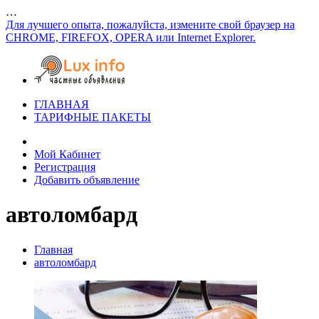
…
Для лучшего опыта, пожалуйста, измените свой браузер на
CHROME, FIREFOX, OPERA или Internet Explorer.
ГЛАВНАЯ
ТАРИФНЫЕ ПАКЕТЫ
Мой Кабинет
Регистрация
Добавить объявление
автоломбард
Главная
автоломбард