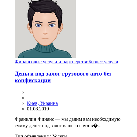
Финансовые услуги и партнерство
Бизнес услуги
Деньги под залог грузового авто без
конфискации
Киев, Украина
01.08.2019
Франклин Финанс — мы дадим вам необходимую
сумму денег под залог вашего грузов�...
Тип объявления :
Услуги