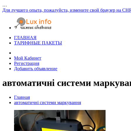
…
Для лучшего опыта, пожалуйста, измените свой браузер на CH
ГЛАВНАЯ
ТАРИФНЫЕ ПАКЕТЫ
Мой Кабинет
Регистрация
Добавить объявление
автоматичні системи маркува
Главная
автоматичні системи маркування