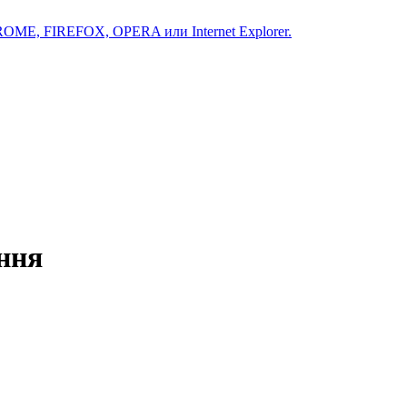
ROME, FIREFOX, OPERA или Internet Explorer.
ння