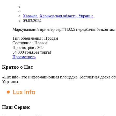
Харьков, Харьковская область, Украина
09.03.2024
Маркувальний принтер серії TIJ2,5 передбачає безконтактн
Тип объявления :
Продам
Состояние :
Новый
Просмотров :
369
54,000 грн.
(Без торга)
Просмотреть
Кратко о Нас
«Lux info» это информационная площадка. Бесплатная доска об
Украины.
Наш Сервис