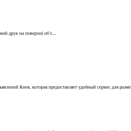
ий друк на поверхні об’є...
ъявлений Киев, которая предоставляет удобный сервис для разм