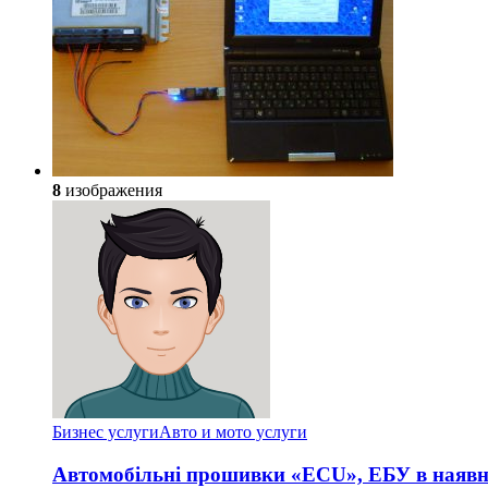
8
изображения
Бизнес услуги
Авто и мото услуги
Автомобільні прошивки «ECU», ЕБУ в наявно