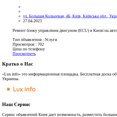
ул. Большая Кольцевая, 4Б, Київ, Київська обл., Укр
27.04.2023
Ремонт блоку управління двигуном (ECU) в Києві на авто
Тип объявления :
Услуги
Просмотров :
702
Цена по телефону
Просмотреть
Кратко о Нас
«Lux info» это информационная площадка. Бесплатная доска об
Украины.
Наш Сервис
Сервис объявлений Киев дает возможность, разместить большое