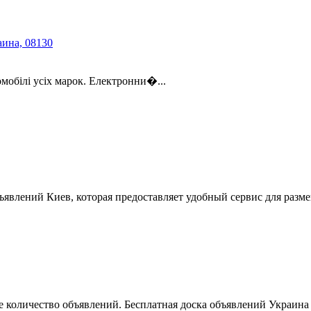
аина, 08130
мобілі усіх марок. Електронни�...
ъявлений Киев, которая предоставляет удобный сервис для разм
 количество объявлений. Бесплатная доска объявлений Украина 