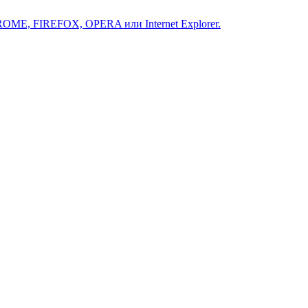
ROME, FIREFOX, OPERA или Internet Explorer.